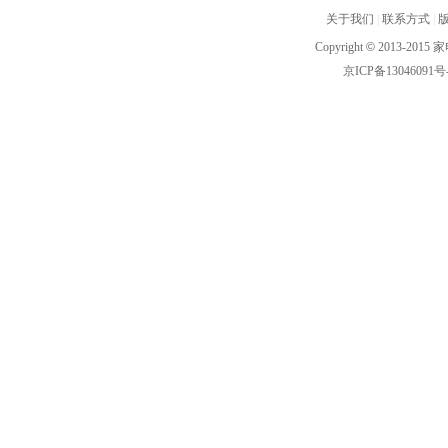
关于我们
|
联系方式
|
Copyright
©
2013-2015 家
京ICP备13046091号