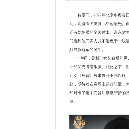
转眼间，2022年北京冬奥会
此，期待着冬奥健儿夺冠争光。
还有陪练员的辛苦付出。京东贺
们看到他们实力并不逊色于一线运
默成就冠军的诞生。
“他呀，是我们女队背后的男人
中却又充满着敬佩。相比之下，
此次《后背》故事展开不同以往
处，期待着在赛场上进行较量，
却对准了选手们背后默默守护的
量。