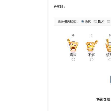
分享到：
更多相关搜索：
新闻
图片
0
0
0
震惊
不解
愤
快速导航