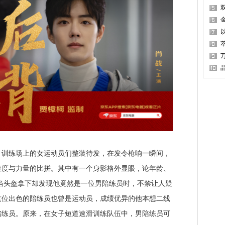
练场上的女运动员们整装待发，在发令枪响一瞬间，
速度与力量的比拼。其中有一个身影格外显眼，论年龄、
当头盔拿下却发现他竟然是一位男陪练员时，不禁让人疑
这位出色的陪练员也曾是运动员，成绩优异的他本想二线
陪练员。原来，在女子短道速滑训练队伍中，男陪练员可