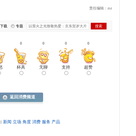
责任编辑：zsz
下载
专题
0
0
0
0
怒
杯具
无聊
支持
超赞
返回消费频道
：
新闻
立场
角度
消费
服务
产品