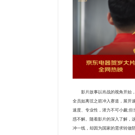
影片故事以肖战的视角开始，训
全员如离弦之箭冲入赛道，展开
速度、专业性，潜力不可小觑;但
惑不解。随着影片的深入了解，
冲一线，却因为国家的需求转做