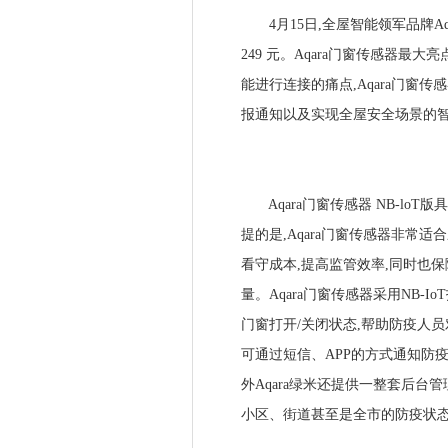
4月15日,全屋智能领军品牌Aqa
249 元。Aqara门窗传感器最大
能进行连接的痛点,Aqara门窗
报通知以及实现全屋安全场景的
Aqara门窗传感器 NB-lo
提的是,Aqara门窗传感器非常
看守成本,提高监管效率,同时也
量。Aqara门窗传感器采用NB-
门窗打开/关闭状态,帮助防疫人
可通过短信、APP的方式通知防
外Aqara绿米还提供一整套后台
小区、街道甚至是全市的防疫状态