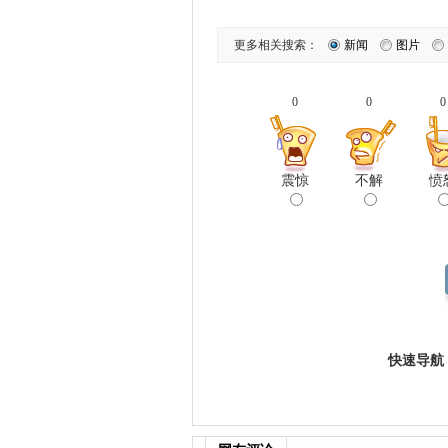
更多相关搜索：
新闻
图片
0
0
0
震惊
不解
愤
快速导航