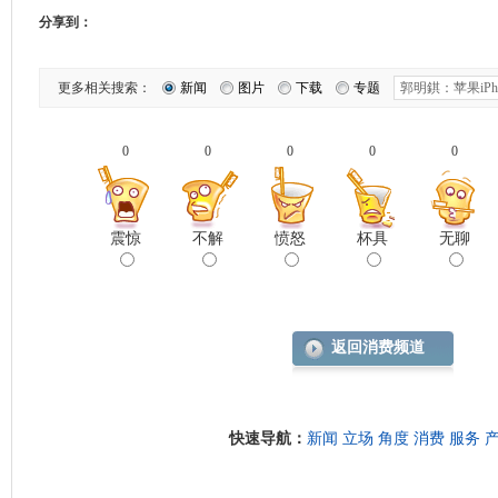
分享到：
更多相关搜索：
新闻
图片
下载
专题
0
0
0
0
0
震惊
不解
愤怒
杯具
无聊
返回消费频道
快速导航：
新闻
立场
角度
消费
服务