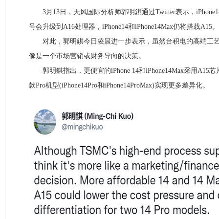
3月13日，天风国际分析师郭明錤通过Twitter表示，iPhone
号会升级到A16处理器，iPhone14和iPhone14Max仍将搭载A15。
对此，郭明錤今日凌晨进一步表示，虽然台积电的高端工艺
像是一个市场营销或财务导向的决策。
郭明錤指出，更便宜的iPhone 14和iPhone14Max采用A
款Pro机型(iPhone14Pro和iPhone14ProMax)实现更多差异化。