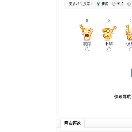
更多相关搜索：
新闻
图片
0
0
0
震惊
不解
愤
快速导航
网友评论