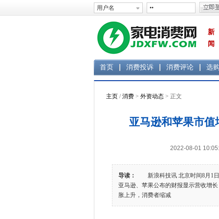
新
闻
首页
消费投诉
消费评论
选
主页
/
消费
>
外资动态
> 正文
亚马逊和苹果市值增
2022-08-01 1
导读：
新浪科技讯 北京时间8月1日早
亚马逊、苹果公布的财报显示营收增长
胀上升，消费者缩减