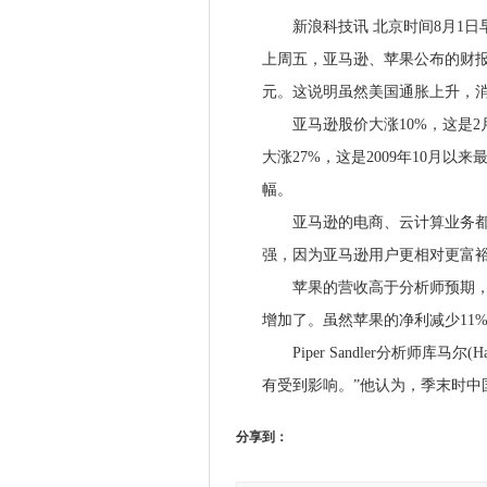
新浪科技讯 北京时间8月1日早间
上周五，亚马逊、苹果公布的财报
元。这说明虽然美国通胀上升，
亚马逊股价大涨10%，这是2月
大涨27%，这是2009年10月以
幅。
亚马逊的电商、云计算业务都在
强，因为亚马逊用户更相对更富
苹果的营收高于分析师预期，因为
增加了。虽然苹果的净利减少11
Piper Sandler分析师库马尔(
有受到影响。”他认为，季末时中
分享到：