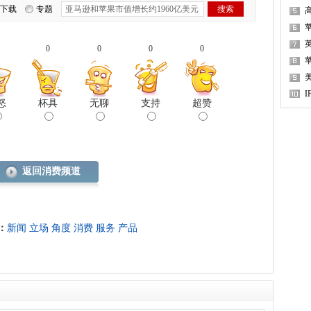
下载
专题
0
0
0
0
苹
怒
杯具
无聊
支持
超赞
返回消费频道
：
新闻
立场
角度
消费
服务
产品