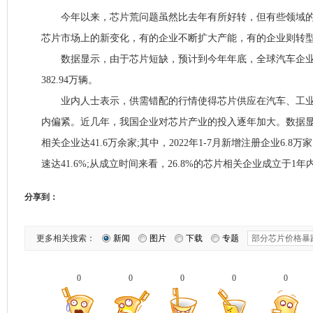
今年以来，芯片荒问题虽然比去年有所好转，但有些领域的
芯片市场上的新变化，有的企业不断扩大产能，有的企业则转
数据显示，由于芯片短缺，预计到今年年底，全球汽车企业
382.94万辆。
业内人士表示，供需错配的行情使得芯片供应在汽车、工业自
内偏紧。近几年，我国企业对芯片产业的投入逐年加大。数据
相关企业达41.6万余家;其中，2022年1-7月新增注册企业6.
速达41.6%;从成立时间来看，26.8%的芯片相关企业成立于1年
分享到：
更多相关搜索：
新闻
图片
下载
专题
0
0
0
0
0