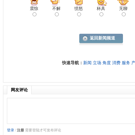
震惊
不解
愤怒
杯具
无聊
返回新闻频道
快速导航：
新闻
立场
角度
消费
服务
网友评论