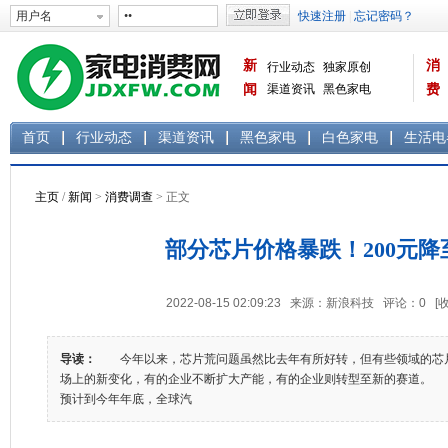
新
消
行业动态
独家原创
闻
渠道资讯
黑色家电
费
白色家电
生活电器
首页
行业动态
渠道资讯
黑色家电
白色家电
生活电
主页
/
新闻
>
消费调查
> 正文
部分芯片价格暴跌！200元降
2022-08-15 02:09:23 来源：新浪科技 评论：
0
[
导读：
今年以来，芯片荒问题虽然比去年有所好转，但有些领域的芯
场上的新变化，有的企业不断扩大产能，有的企业则转型至新的赛道。
预计到今年年底，全球汽