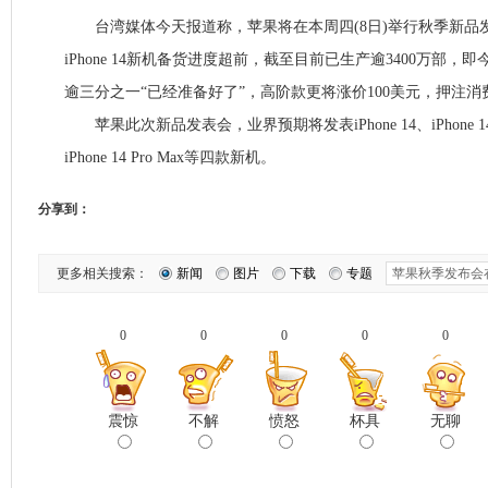
台湾媒体今天报道称，苹果将在本周四(8日)举行秋季新品
iPhone 14新机备货进度超前，截至目前已生产逾3400万部，即
逾三分之一“已经准备好了”，高阶款更将涨价100美元，押注
苹果此次新品发表会，业界预期将发表iPhone 14、iPhone 14 Pro
iPhone 14 Pro Max等四款新机。
分享到：
更多相关搜索：
新闻
图片
下载
专题
0
0
0
0
0
震惊
不解
愤怒
杯具
无聊