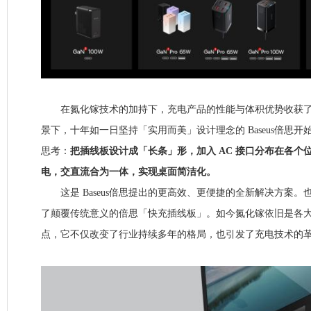
在氮化镓技术的加持下，充电产品的性能与体积优势收获了
景下，十年如一日坚持「实用而美」设计理念的 Baseus倍思
思考：
把插线板设计成「长条」形，加入 AC 接口分布在各个
电，交直流合为一体，实现桌面简洁化。
这是 Baseus倍思提出的更高效、更便捷的全新解决方案。
了颠覆传统意义的倍思「快充插线板」。如今氮化镓依旧是各
点，它不仅改变了行业持续多年的格局，也引发了充电技术的