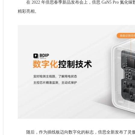
在 2022 年倍思春季新品发布会上，倍思 GaN5 Pro 氮化镓
精彩亮相。
随后，作为插线板迈向数字化的标志，倍思全新发布了灵傲