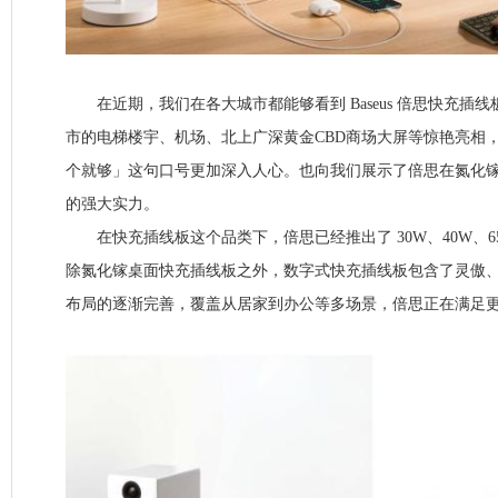
在近期，我们在各大城市都能够看到 Baseus 倍思快充插线
市的电梯楼宇、机场、北上广深黄金CBD商场大屏等惊艳亮相
个就够」这句口号更加深入人心。也向我们展示了倍思在氮化
的强大实力。
在快充插线板这个品类下，倍思已经推出了 30W、40W、65
除氮化镓桌面快充插线板之外，数字式快充插线板包含了灵傲
布局的逐渐完善，覆盖从居家到办公等多场景，倍思正在满足