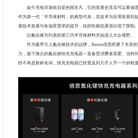
如今充电市场依旧是热闹非凡，它的发展史其实可以看做是
作为第一代「半导体材料」的典型代表，其技术与应用发展到
着技术发展与各场景需求的提升，硅的性能也逐渐出现了限制
以氮化镓为代表的第三代半导体材料开始进入大众视野。
作为最早引入氮化镓技术的品牌，Baseus倍思积累了丰富
力，旗下推出的氮化镓快充充电器一直备受消费者喜爱。当时间进入
经不再是新鲜名词，快充充电器已经普及到几乎人手一个的程