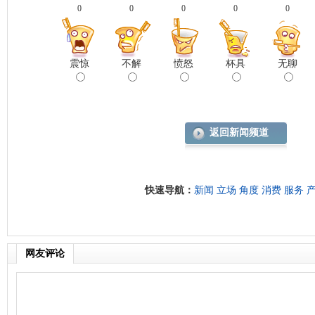
0
0
0
0
0
震惊
不解
愤怒
杯具
无聊
返回新闻频道
快速导航：
新闻
立场
角度
消费
服务
网友评论