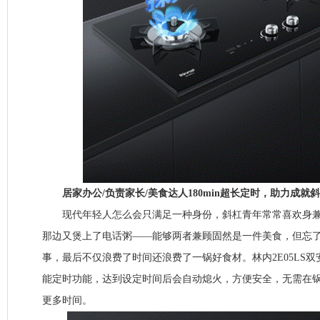
居家办公/负责家长/美食达人180min超长定时，助力成就
现代年轻人怎么会只满足一种身份，斜杠青年常常喜欢身兼
那边又煲上了电话粥——能够两者兼顾固然是一件美食，但忘
事，最后不仅浪费了时间还浪费了一锅好食材。林内2E05LS双安芯
能定时功能，达到设定时间后会自动熄火，方便安全，无需在
更多时间。