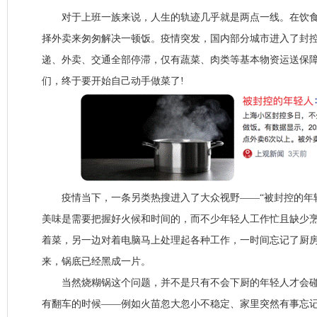
对于上班一族来说，人生的轨迹几乎就是两点一线。在饮食
择外卖来匆匆解决一顿饭。疫情突发，国内部分城市进入了封
递、外卖、交通全部停滞，仅有蔬菜、肉类等基本物资运送保障
们，终于要开始自己动手做菜了!
疫情当下，一条另类热搜进入了大众视野——“被封控的年轻
美味是需要把握好火候和时间的，而不少年轻人工作忙且缺少
着菜，另一边对着电脑马上处理起各种工作，一时间忘记了厨房
来，锅底已经黑成一片。
当然烧糊锅这个问题，并不是只有不会下厨的年轻人才会碰
有翻车的时候——例如火苗忽大忽小不稳定、家里突然有事忘