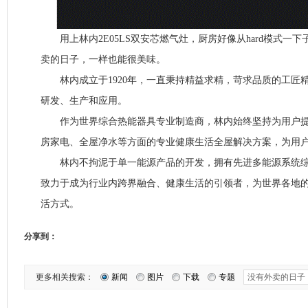
用上林内2E05LS双安芯燃气灶，厨房好像从hard模式一下子
卖的日子，一样也能很美味。
林内成立于1920年，一直秉持精益求精，苛求品质的工匠
研发、生产和应用。
作为世界综合热能器具专业制造商，林内始终坚持为用户提
房家电、全屋净水等方面的专业健康生活全屋解决方案，为用
林内不拘泥于单一能源产品的开发，拥有先进多能源系统综
致力于成为行业内跨界融合、健康生活的引领者，为世界各地
活方式。
分享到：
更多相关搜索：
新闻
图片
下载
专题