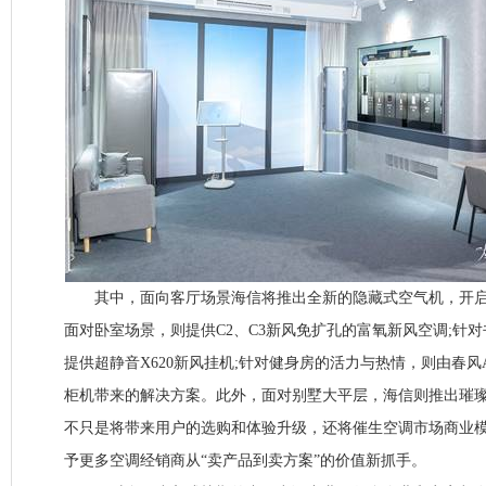
其中，面向客厅场景海信将推出全新的隐藏式空气机，开启
面对卧室场景，则提供C2、C3新风免扩孔的富氧新风空调;针
提供超静音X620新风挂机;针对健身房的活力与热情，则由春风A
柜机带来的解决方案。此外，面对别墅大平层，海信则推出璀璨
不只是将带来用户的选购和体验升级，还将催生空调市场商业
予更多空调经销商从“卖产品到卖方案”的价值新抓手。