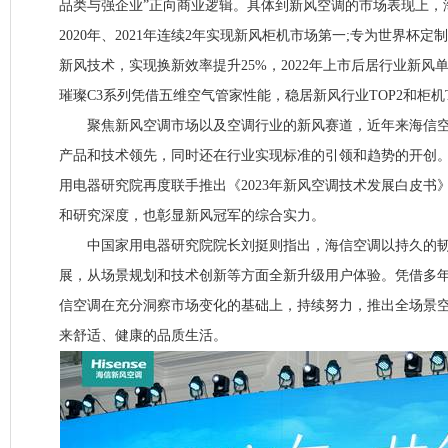
品类与强企业”正向商业逻辑。具体到新风空调的市场表现上，海
2020年、2021年连续2年实现新风柜机市场第一;专为世界杯定
新风技术，实现换新效率提升25%，2022年上市后居行业新风单品T
璀璨C3系列凭借五维空气管家性能，稳居新风行业TOP2和柜机T
聚焦新风空调市场以及空调行业的新风赛道，近年来海信空
产品和技术领先，同时还在行业实现标准的引领和趋势的开创
用电器研究院再度联手推出《2023年新风空调技术发展白皮书
和研究深度，也彰显新风冠军的综合实力。
中国家用电器研究院院长刘挺则指出，海信空调以持久的韧
展，从场景规划和技术创新等方面全新升级用户体验。凭借多
信空调在充分洞察市场变化的基础上，持续努力，推出全场景
来舒适、健康的品质生活。