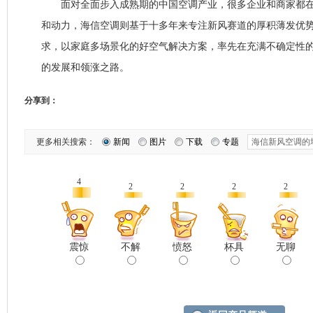
面对全面步入成熟期的中国空调产业，很多企业和商家都在
和动力，海信空调则基于十多年来专注新风赛道的厚积薄发优
求，以家庭多场景化的好空气解决方案，率先在充满不确定性
的发展和领涨之路。
分享到：
更多相关搜索：
新闻
图片
下载
专题
4
2
2
2
2
震惊
不解
愤怒
杯具
无聊