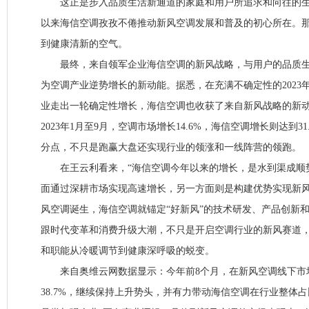
这正是步入品质生活新通道的家庭和用户所追求和向往的生活
以来海信空调孜孜不倦推动新风空调发展和普及的初心所在。
到健康清新的空气。
最终，来自领军企业海信空调的新风战略，与用户的品质生
为空调产业逆势增长的新动能。据悉，在充满不确定性的2023
业走出一轮确定性增长，海信空调也收获了来自新风战略的新
2023年1月至9月，空调市场增长14.6%，海信空调增长则达到31.
分点，不只是跑赢大盘还实现行业的领涨和一线阵营的领跑。
在王云利看来，“海信空调今年以来的增长，是水到渠成顺
面通过深耕市场实现高速增长，另一方面则是构建优势实现新风引
风空调诞生，海信空调就锚定“好新风”的技术研发、产品创新
跟时代变革和消费升级大潮，不只是开启空调行业的新风赛道
和职能从冷暖调节到健康深呼吸的蜕变。
来自奥维云网数据显示：今年前8个月，在新风空调线下市
38.7%，继续保持上升势头，并有力带动海信空调在行业整体占