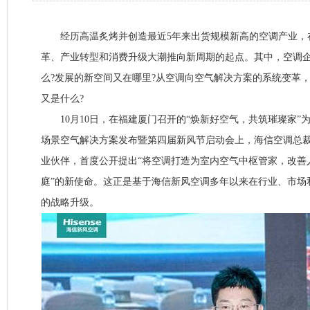
经历高温炙烤并创造最近5年来出货规模新高的空调产业，在2
革、产业转型和消费升级大潮推向新周期的起点。其中，空调
么?发展的新空间又在哪里?从空调向空气解决方案的系统变革
又是什么?
10月10日，在福建厦门召开的“焕新好空气，共筑璀璨家”为主
场景空气解决方案发布暨第四届新风节启动会上，海信空调总
业伙伴，首度公开提出“将空调打造为室内空气中枢管家，改善
庭”的新使命。这正是基于海信新风空调多年以来在行业、市场
的战略升级。