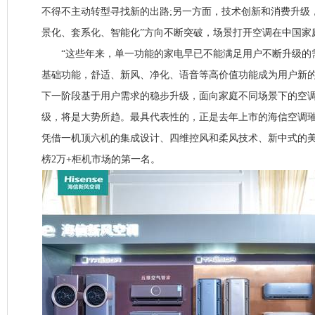
不得不主动转型寻找新的出路;另一方面，技术创新和消费升级
景化、套系化、智能化”方向不断突破，场景打开空调在中国家
“这些年来，单一功能的家电早已不能满足用户不断升级的
基础功能，舒适、新风、净化、语音等高价值功能成为用户新的
下一阶段基于用户需求的稳步升级，面向家庭不同场景下的空
级，将是大势所趋。最具代表性的，正是去年上市的海信空调璀璨
凭借一机顶六机的集成设计、四维控风和柔风技术、新中式的
榜2万+柜机市场的第一名。