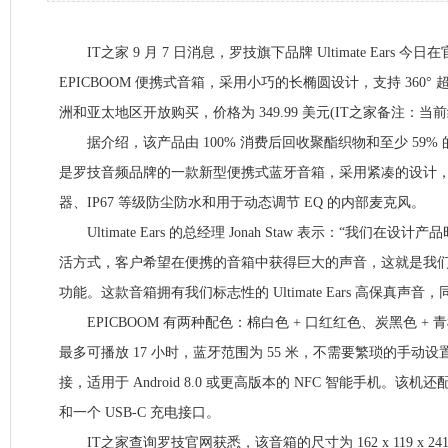
IT之家 9 月 7 日消息，罗技旗下品牌 Ultimate Ears 今
EPICBOOM 便携式音箱，采用小巧的长椭圆设计，支持 360
洲和亚太地区开放购买，价格为 349.99 美元(IT之家备注：当前约
据介绍，该产品由 100% 消费后回收聚酯织物和至少 59%
是罗技音频品牌的一款新型便携式蓝牙音箱，采用紧凑的设计，搭载
器、IP67 等级防尘防水和用于动态调节 EQ 的内部麦克风。
Ultimate Ears 的总经理 Jonah Staw 表示：“我们在
活方式，客户希望在便携的音箱中获得巨大的声音，这就是我们通过
功能。这款音箱拥有我们标志性的 Ultimate Ears 高保真声
EPICBOOM 有两种配色：棉白色 + 口红红色、炭黑色 +
最多可播放 17 小时，蓝牙范围为 55 米，不需要繁琐的手动设置
接，适用于 Android 8.0 或更高版本的 NFC 智能手机。该机
和一个 USB-C 充电接口。
IT之家查询罗技官网获悉，该音箱的尺寸为 162 x 119 x 241