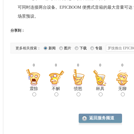
可同时连接两台设备。EPICBOOM 便携式音箱的最大音量可达 95
场景预设。
分享到：
更多相关搜索：
新闻
图片
下载
专题
0
0
0
0
0
震惊
不解
愤怒
杯具
无聊
返回服务频道