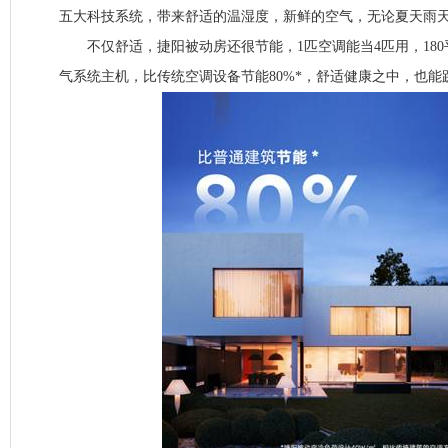
五大科技系统，带来舒适的温湿度，新鲜的空气，无论夏天雨
不仅舒适，捷阳被动房还很节能，1匹空调能当4匹用，180
气系统主机，比传统空调设备节能80%*，舒适健康之中，也能