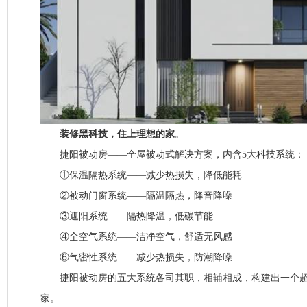
装修黑科技，住上理想的家
。
捷阳被动房——全屋被动式解决方案，内含5大科技系统：
①保温隔热系统——减少热损失，降低能耗
②被动门窗系统——隔温隔热，降音降噪
③遮阳系统——隔热降温，低碳节能
④全空气系统——洁净空气，舒适无风感
⑥气密性系统——减少热损失，防潮降噪
捷阳被动房的五大系统各司其职，相辅相成，构建出一个超
家。