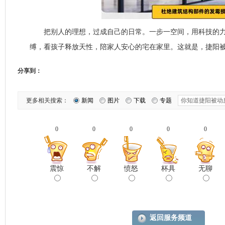
把别人的理想，过成自己的日常。一步一空间，用科技的力
缚，看孩子释放天性，陪家人安心的宅在家里。这就是，捷阳
分享到：
更多相关搜索：
新闻
图片
下载
专题
0
0
0
0
0
震惊
不解
愤怒
杯具
无聊
返回服务频道