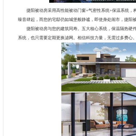
捷阳被动房采用高性能被动门窗+气密性系统+保温系统，
噪音肆起，而您的宅邸仍如城堡般静谧，即使身处闹市，捷阳被
捷阳被动房与您的建筑同寿。五大核心系统，保温隔热硬件
系统，也只需要定期更换滤网。相信科技力量，无需过多费心