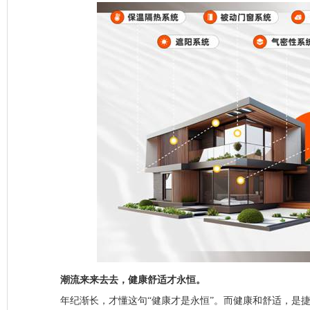
潮流来来去去，健康舒适才永恒。
年纪渐长，才懂这句“健康才是永恒”。而健康和舒适，是捷