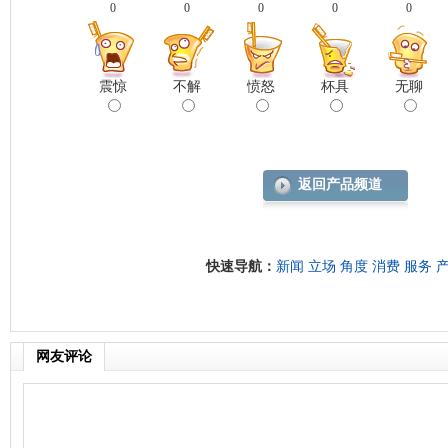
0
0
0
0
0
震惊
不解
愤怒
杯具
无聊
返回产品频道
快速导航：
新闻
立场
角度
消费
服务
网友评论