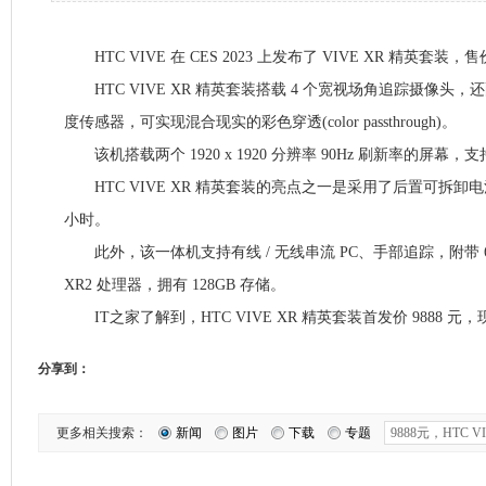
HTC VIVE 在 CES 2023 上发布了 VIVE XR 精英套装，售价
HTC VIVE XR 精英套装搭载 4 个宽视场角追踪摄像头，还
度传感器，可实现混合现实的彩色穿透(color passthrough)。
该机搭载两个 1920 x 1920 分辨率 90Hz 刷新率的屏幕，支持
HTC VIVE XR 精英套装的亮点之一是采用了后置可拆卸电
小时。
此外，该一体机支持有线 / 无线串流 PC、手部追踪，附带 6
XR2 处理器，拥有 128GB 存储。
IT之家了解到，HTC VIVE XR 精英套装首发价 9888 元
分享到：
更多相关搜索：
新闻
图片
下载
专题