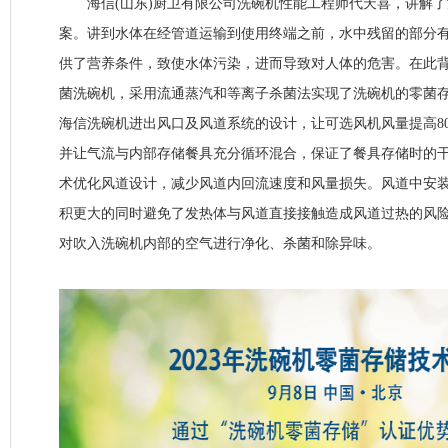
海信(山东)厨卫有限公司洗碗机性能工程师代天喜，讲解了
案。讲到水体在经管道运输到使用终端之前，水中残留的部分
供了营养条件，致使水体污染，进而导致对人体的危害。在此
菌洗碗机，采用流通蒸汽和等离子杀菌法实现了洗碗机的零菌
海信洗碗机进出风口及风道系统的设计，让可选风机风量提高8
并让气流与内部存储餐具充分循环混合，保证了餐具存储时的干
术优化风道设计，减少风道内回流速度和风量损失。风道中安装
积更大的同时避免了发热体与风道直接接触造成风道过热的风
对吹入洗碗机内部的空气进行净化、杀菌和除异味。