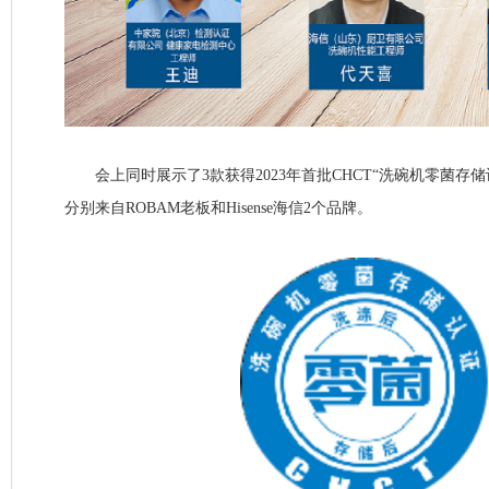
会上同时展示了3款获得2023年首批CHCT“洗碗机零菌存
分别来自ROBAM老板和Hisense海信2个品牌。