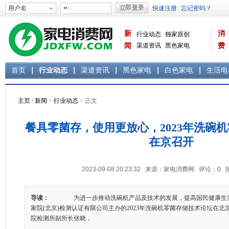
新
消
行业动态
独家原创
闻
渠道资讯
黑色家电
费
白色家电
生活电器
首页
行业动态
渠道资讯
黑色家电
白色家电
生活电
主页
/
新闻
>
行业动态
> 正文
餐具零菌存，使用更放心，2023年洗碗
在京召开
2023-09-08 20:23:32 来源：家电消费网 评论：
0
导读：
为进一步推动洗碗机产品及技术的发展，提高国民健康生活品质
家院(北京)检测认证有限公司主办的2023年洗碗机零菌存储技术论坛
院检测所副所长张晓，