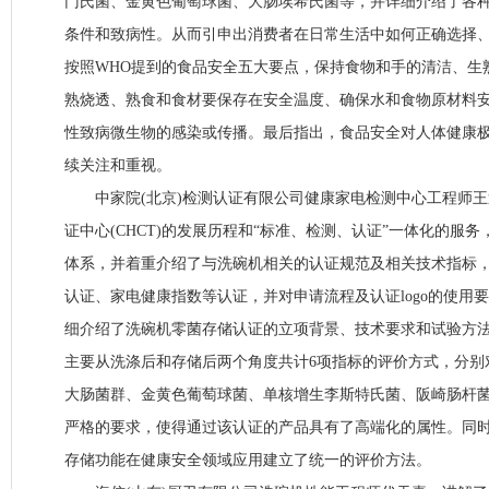
门氏菌、金黄色葡萄球菌、大肠埃希氏菌等，并详细介绍了各
条件和致病性。从而引申出消费者在日常生活中如何正确选择
按照WHO提到的食品安全五大要点，保持食物和手的清洁、生
熟烧透、熟食和食材要保存在安全温度、确保水和食物原材料
性致病微生物的感染或传播。最后指出，食品安全对人体健康
续关注和重视。
中家院(北京)检测认证有限公司健康家电检测中心工程师王
证中心(CHCT)的发展历程和“标准、检测、认证”一体化的服
体系，并着重介绍了与洗碗机相关的认证规范及相关技术指标
认证、家电健康指数等认证，并对申请流程及认证logo的使用
细介绍了洗碗机零菌存储认证的立项背景、技术要求和试验方法
主要从洗涤后和存储后两个角度共计6项指标的评价方式，分别
大肠菌群、金黄色葡萄球菌、单核增生李斯特氏菌、阪崎肠杆
严格的要求，使得通过该认证的产品具有了高端化的属性。同
存储功能在健康安全领域应用建立了统一的评价方法。