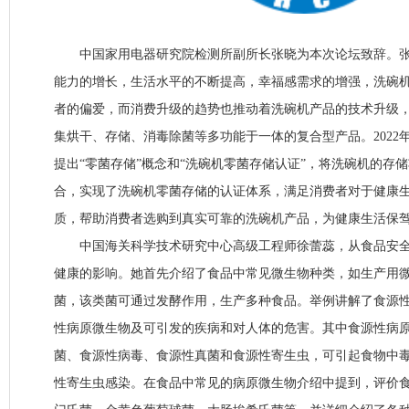
中国家用电器研究院检测所副所长张晓为本次论坛致辞。张
能力的增长，生活水平的不断提高，幸福感需求的增强，洗碗
者的偏爱，而消费升级的趋势也推动着洗碗机产品的技术升级
集烘干、存储、消毒除菌等多功能于一体的复合型产品。2022
提出“零菌存储”概念和“洗碗机零菌存储认证”，将洗碗机的存
合，实现了洗碗机零菌存储的认证体系，满足消费者对于健康
质，帮助消费者选购到真实可靠的洗碗机产品，为健康生活保
中国海关科学技术研究中心高级工程师徐蕾蕊，从食品安全
健康的影响。她首先介绍了食品中常见微生物种类，如生产用
菌，该类菌可通过发酵作用，生产多种食品。举例讲解了食源
性病原微生物及可引发的疾病和对人体的危害。其中食源性病
菌、食源性病毒、食源性真菌和食源性寄生虫，可引起食物中
性寄生虫感染。在食品中常见的病原微生物介绍中提到，评价