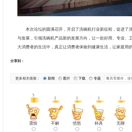
本次论坛的圆满召开，开启了洗碗机行业新征程，促进了洗
与发展，引领洗碗机产品新的发展方向，让一款好用、专业、
大消费者的生活中，真正让消费者体验到健康生活，让家庭用
分享到：
更多相关搜索：
新闻
图片
下载
专题
5
2
2
2
2
震惊
不解
愤怒
杯具
无聊