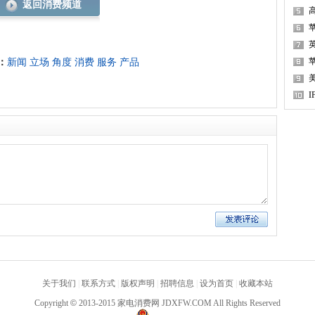
返回消费频道
苹
：
新闻
立场
角度
消费
服务
产品
关于我们
|
联系方式
|
版权声明
|
招聘信息
|
设为首页
|
收藏本站
Copyright
©
2013-2015 家电消费网 JDXFW.COM All Rights Reserved