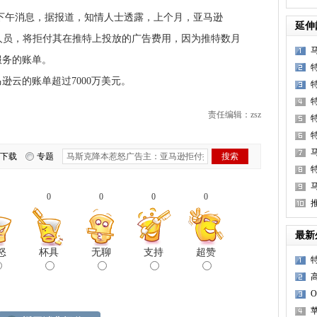
下午消息，据报道，知情人士透露，上个月，亚马逊
延伸
)告知推特销售人员，将拒付其在推特上投放的广告费用，因为推特数月
服务的账单。
云的账单超过7000万美元。
责任编辑：zsz
特
下载
专题
0
0
0
0
最新
怒
杯具
无聊
支持
超赞
苹