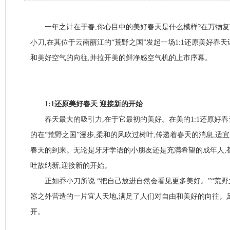
一年之计在于春,你心目中的美好春天是什么模样?在万物复
小刀,在其位于云南丽江的“荒野之国”发起一场1:1还原美好春
和美好空气的向往,并拉开美的鲜净感空气机的上市序幕。
1:1还原美好春天 迎接新的开始
春天最大的吸引力,在于它最初的美好。在美的1:1还原好春
的在“荒野之国”漫步,柔和的风吹过树叶,传递着春天的消息,适
春天的到来。无论是牙牙学语的小朋友还是充满希望的成年人,
吐故纳新,迎接新的开始。
正如乔小刀所说:“把自己放进自然会看见更多美好。”“荒野
嚣之外营造的一片宜人天地,满足了人们对自由和美好的向往。
开。