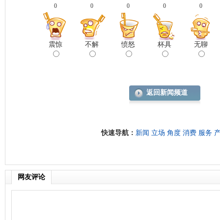
0
0
0
0
0
震惊
不解
愤怒
杯具
无聊
返回新闻频道
快速导航：
新闻
立场
角度
消费
服务
网友评论