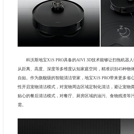
科沃斯地宝X1S PRO具备的AIVI 3D技术能够让扫拖机
从距离、高度、深度等多维度认知家庭空间，精准识别45种物
自如。作为旗舰级的智能清洁管家，地宝X1S PRO带来更多
性开启宠物清洁模式，对宠物周边区域定制化清洁，避让宠物粪
贴心的餐后清洁模式，对餐厅、厨房区域的油污、食物残渣等
需。