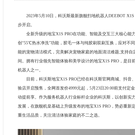
2023年5月10日，科沃斯最新旗舰扫地机器人DEEBOT X1
步开启。
全新升级的地宝X1S PRO在功能、智能及交互三大核心能
创“55℃热水净洗”功能，胶毛一体与纯胶刷双刷互换，应对不
能的宠物清洁模式，完美解决宠物家庭的地面清洁难题;支持自
间。拥有行业领先智能体验和美学设计的地宝X1S PRO，是
机器人之一。
目前，科沃斯地宝X1S PRO已经在科沃斯官网商城、抖音
验店开启预售，全网首发价4999元起，5月23日20:00前支付定
动提前享。作为服务机器人行业标杆企业的科沃斯，以创新实
发展，在旗舰机皇基础上升级发布的地宝X1S PRO，势必重
重生活品质，关注清洁体验家庭的不二之选。