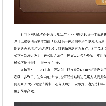
针对不同地面条件家庭，地宝X1S PRO提供胶毛一体滚刷
户可以根据地面材质自由切换,胶毛一体滚刷更适合硬质地面深
则更适合地毯,不易缠绕毛发，对宠物家庭更为友好。地宝X1S 
式下自动增大吸力，轻松吸入灰尘、碎屑以及各种杂物，实现深
模式下进行避让，避免打湿地毯。
在地宝X1S PRO主刷、双边刷、双拖盘及6000Pa超强吸
卷吸一步到位。边角自动清洁功能可通过贴墙边甩尾方式提升
何死角;针对不同清洁需求，还有强劲扫、安静拖、边拖边扫等
更加简单高效。