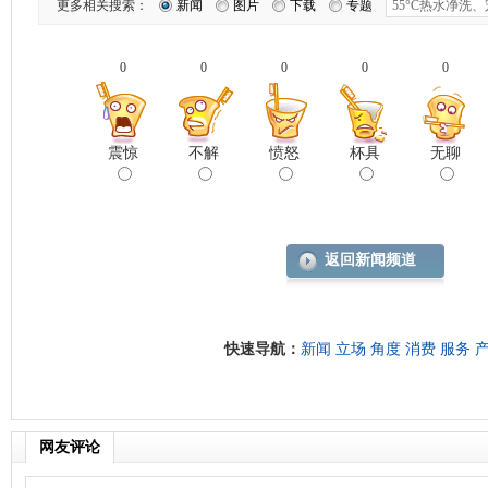
更多相关搜索：
新闻
图片
下载
专题
0
0
0
0
0
震惊
不解
愤怒
杯具
无聊
返回新闻频道
快速导航：
新闻
立场
角度
消费
服务
网友评论