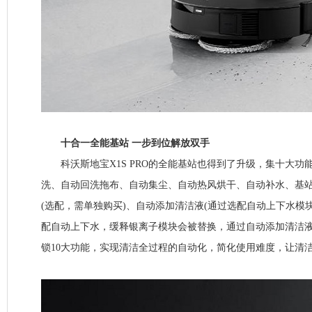
十合一全能基站 一步到位解放双手
科沃斯地宝X1S PRO的全能基站也得到了升级，集十大功能
洗、自动回洗拖布、自动集尘、自动热风烘干、自动补水、基
(选配，需单独购买)、自动添加清洁液(通过选配自动上下水模块
配自动上下水，缓释银离子模块会被替换，通过自动添加清洁液达
锁10大功能，实现清洁全过程的自动化，简化使用难度，让清