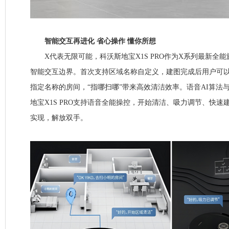
智能交互再进化 省心操作 懂你所想
X代表无限可能，科沃斯地宝X1S PRO作为X系列最新全
智能交互边界。首次支持区域名称自定义，建图完成后用户可以
指定名称的房间，“指哪扫哪”带来高效清洁效率。语音AI算法
地宝X1S PRO支持语音全能操控，开始清洁、吸力调节、快
实现，解放双手。