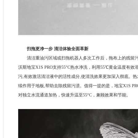
扫拖更净一步 清洁体验全面革新
清洁重油污区域或扫拖机器人多次工作后，拖布上的残留污
沃斯地宝X1S PRO支持55°C热水净洗，利用55℃黄金温度有
污,有效激活清洁液中的活性成分,使清洗效果更加深入彻底。
续作用于地板,帮助去除残留污渍。值得一提的是，地宝X1S P
对独立水流通道加热，快速升温至55°C，兼顾效果和节能。