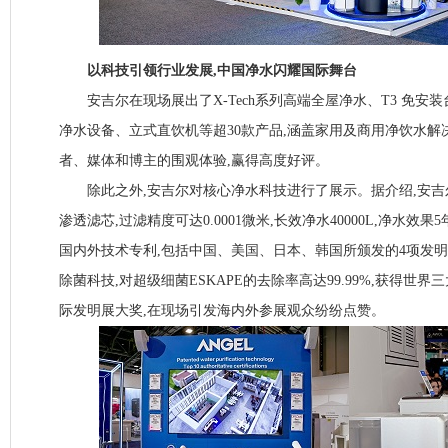
以科技引领行业发展,中国净水闪耀国际舞台
安吉尔在现场展出了X-Tech系列高端全屋净水、T3 免安
净水设备、立式直饮机等超30款产品,涵盖家用及商用净饮水解
者、媒体和博主的围观体验,赢得高度好评。
除此之外,安吉尔对核心净水科技进行了展示。据介绍,安吉
渗透滤芯,过滤精度可达0.0001微米,长效净水40000L,净水效
国内外技术专利,包括中国、美国、日本、韩国所颁发的4项发明专
除菌科技,对超级细菌ESKAPE的去除率高达99.99%,获得世
际发明展大奖,在现场引发海内外参展观众纷纷点赞。