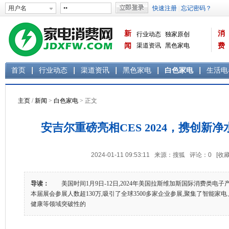
新
消
行业动态
独家原创
闻
渠道资讯
黑色家电
费
白色家电
生活电器
首页
行业动态
渠道资讯
黑色家电
白色家电
生活电
主页
/
新闻
>
白色家电
> 正文
安吉尔重磅亮相CES 2024，携创新
2024-01-11 09:53:11 来源：搜狐 评论：
0
[收藏
导读：
美国时间1月9日-12日,2024年美国拉斯维加斯国际消费类电子产品展
本届展会参展人数超130万,吸引了全球3500多家企业参展,聚集了智能
健康等领域突破性的