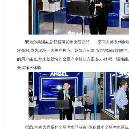
安吉尔集团副总裁赵凯发布重磅新品——空间大师系列全屋
次亮相,成为现场一大关注焦点。赵凯介绍道,安吉尔深刻洞察
的用户痛点,带来创新性的全屋净水解决方案,以小体积、强性能
全屋净水体验。
据悉,空间大师系列全屋净水已获得“体积最小全屋净水系统”