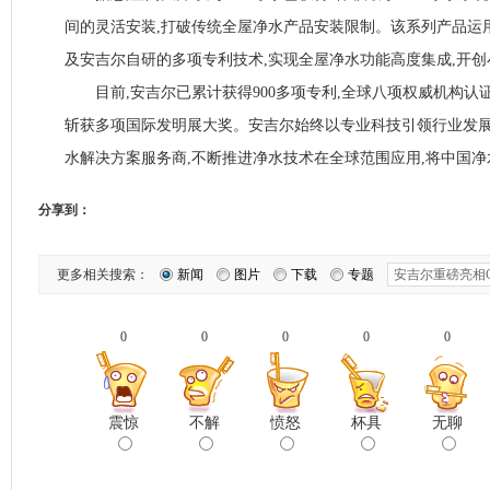
间的灵活安装,打破传统全屋净水产品安装限制。该系列产品运
及安吉尔自研的多项专利技术,实现全屋净水功能高度集成,开
目前,安吉尔已累计获得900多项专利,全球八项权威机构认证,
斩获多项国际发明展大奖。安吉尔始终以专业科技引领行业发展
水解决方案服务商,不断推进净水技术在全球范围应用,将中国
分享到：
更多相关搜索：
新闻
图片
下载
专题
0
0
0
0
0
震惊
不解
愤怒
杯具
无聊