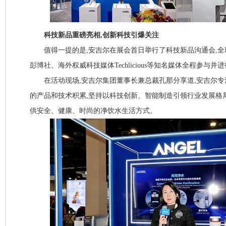
科技新品重磅亮相,创新科技引爆关注
值得一提的是,安吉尔在展会首日举行了科技新品沟通会,全
彭博社、海外权威科技媒体Techlicious等知名媒体全程参与并
在活动现场,安吉尔集团董事长兼总裁孔那分享道,安吉尔专注
的产品和技术积累,坚持以科技创新、智能制造引领行业发展格
供安全、健康、时尚的净饮水生活方式。