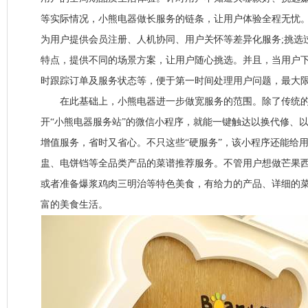
等实际情况，小熊电器做长服务的链条，让用户体验全程无忧
为用户提供会员注册、人机协同、用户关怀等差异化服务;挑选
特点，提供不同的场景方案，让用户随心挑选。并且，当用户
时跟踪订单及服务状态等，便于第一时间处理用户问题，最大
在此基础上，小熊电器进一步做宽服务的范围。除了传统的
开“小熊电器服务站”的微信小程序，就能一键触达以换代修、
增值服务，省时又省心。不只这些“硬服务”，该小程序还能给
盅、电饼铛等全品类产品的菜谱推荐服务。不管用户想做芒果
或者准备爆浆鸡肉三明治等特色美食，有给力的产品、详细的
富的美食生活。