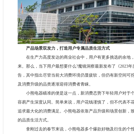
产品场景双发力，打造用户专属品质生活方式
在生产力高度发达的商业社会中，用户有更多挑选的余地，“
来。那么，当下用户最想要什么?魔镜洞察最新发布了《2023
告，其中指出尽管当前大消费环境仍显疲软，但仍有新空间可
及消费升级的品类逐渐迎得消费者青睐。
小熊电器瞄准的便是这一点，新消费态势下年轻用户对于个
容易产生深度认同。简单来说，用户花钱谨慎了，但不代表不
追求最大化的消费满足。小熊电器依靠产品升级和场景创新，
的品质生活方式。
拿刚过去的春节来说，小熊电器多个爆款好物及衍生的个性