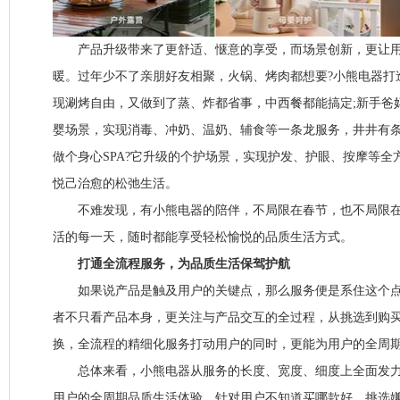
产品升级带来了更舒适、惬意的享受，而场景创新，更让用
暖。过年少不了亲朋好友相聚，火锅、烤肉都想要?小熊电器打
现涮烤自由，又做到了蒸、炸都省事，中西餐都能搞定;新手爸
婴场景，实现消毒、冲奶、温奶、辅食等一条龙服务，井井有条
做个身心SPA?它升级的个护场景，实现护发、护眼、按摩等全
悦己治愈的松弛生活。
不难发现，有小熊电器的陪伴，不局限在春节，也不局限在
活的每一天，随时都能享受轻松愉悦的品质生活方式。
打通全流程服务，为品质生活保驾护航
如果说产品是触及用户的关键点，那么服务便是系住这个点
者不只看产品本身，更关注与产品交互的全过程，从挑选到购
换，全流程的精细化服务打动用户的同时，更能为用户的全周
总体来看，小熊电器从服务的长度、宽度、细度上全面发力
用户的全周期品质生活体验。针对用户不知道买哪款好、挑选