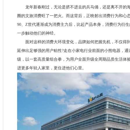
龙年新春刚过，无论是挤不进去的兵马俑，还是离不开的海
圈的文旅消费旺了一把火。而这背后，正映射出消费行为和心
90、Z世代逐渐成为消费主力后，比起产品本身，消费行为衍
一步触动他们的神经。
面对这样的消费大环境变化，品牌如何把握先机，不仅得到
延伸出足够强的用户粘性?走在小家电行业前面的小熊电器，通
级，以一套高质量组合拳，为用户全面升级全周期品质生活体
进更多年轻人家里，更住进他们心里。