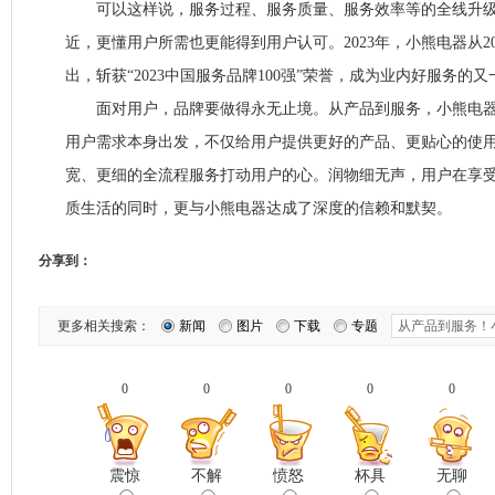
可以这样说，服务过程、服务质量、服务效率等的全线升级
近，更懂用户所需也更能得到用户认可。2023年，小熊电器从2
出，斩获“2023中国服务品牌100强”荣誉，成为业内好服务的
面对用户，品牌要做得永无止境。从产品到服务，小熊电器
用户需求本身出发，不仅给用户提供更好的产品、更贴心的使
宽、更细的全流程服务打动用户的心。润物细无声，用户在享
质生活的同时，更与小熊电器达成了深度的信赖和默契。
分享到：
更多相关搜索：
新闻
图片
下载
专题
0
0
0
0
0
震惊
不解
愤怒
杯具
无聊