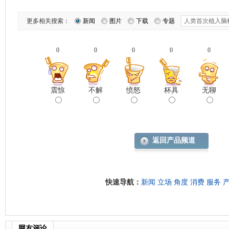
更多相关搜索：
新闻
图片
下载
专题
0
0
0
0
0
震惊
不解
愤怒
杯具
无聊
返回产品频道
快速导航：
新闻
立场
角度
消费
服务
网友评论