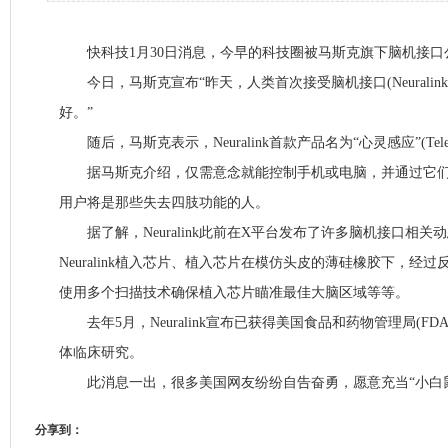
快科技1月30日消息，今早的科技圈被马斯克旗下脑机接口公司Ne
今日，马斯克宣布“昨天，人类首次接受脑机接口(Neuralin
好。”
随后，马斯克表示，Neuralink首款产品名为“心灵感应”(Telepa
据马斯克介绍，仅需意念就能控制手机或电脑，并通过它们
用户将是那些失去四肢功能的人。
据了解，Neuralink此前在X平台发布了许多脑机接口相关
Neuralink植入芯片、植入芯片在模仿头皮的薄硅橡胶下，经
使用多个扫描技术确保植入芯片瞄准最佳大脑区域等等。
去年5月，Neuralink宣布已获得美国食品和药物管理局(F
体临床研究。
此消息一出，很多美国网友纷纷自告奋勇，愿意充当“小白鼠
分享到：