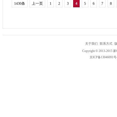
1430条
上一页
1
2
3
4
5
6
7
8
关于我们
|
联系方式
|
Copyright
©
2013-2015 家
京ICP备13046091号