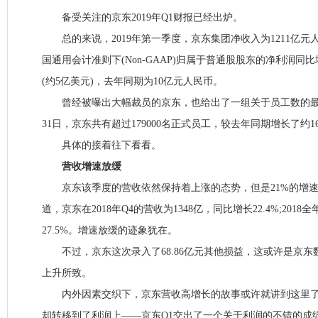
备受关注的京东2019年Q1财报已经出炉。
总的来说，2019年第一季度，京东集团净收入为1211亿元人民
国通用会计准则下(Non-GAAP)归属于普通股股东的净利润同比
(约5亿美元)，去年同期为10亿元人民币。
曾经被曝出大幅裁员的京东，也给出了一组关于员工数的最新数
31日，京东共有超过179000名正式员工，较去年同期增长了约16
具体的接着往下看看。
营收增速放缓
京东该季度的营收依然保持着上涨的态势，但是21%的增速
道，京东在2018年Q4的营收为1348亿，同比增长22.4%;2018
27.5%。增速放缓的迹象犹在。
不过，京东这次录入了68.86亿元其他损益，这或许是京东
上升所致。
内外因素交织下，京东营收高增长的故事或许就讲到这里了
却转移到了利润上——京东Q1交出了一个关于利润的不错的成