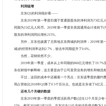
利润猛增
京东Q1的利润很好看——
京东2019年第一季度归属于普通股股东的净利润为73亿元人民
同期为15亿元人民币。2019年第一季度非美国通用会计准则下(No
股东的净利润同比增长215%。
另外，京东也披露了主阵地京东商城的利润率：2019年第一
城)的经营利润率达到2.7%，较去年同期提升了0.6%。
当然，花销依然不少。
2019年第一季度，成本从上年同期的860亿元增长了19.7%至1
东在财报中解释称，这主要是由于公司直营业务的增长和物流
不过，这回的成本中还藏着一个亮点：京东该季度的履约费
用占营收比2018年Q1降了0.5个百分点。也就是京东省了6亿
还有几个关键的数据
京东2019年第一季度的季度活跃用户数(过往12个月至少有
15%，截至2019年3月31日，京东过去12个月的活跃用户数为3.1