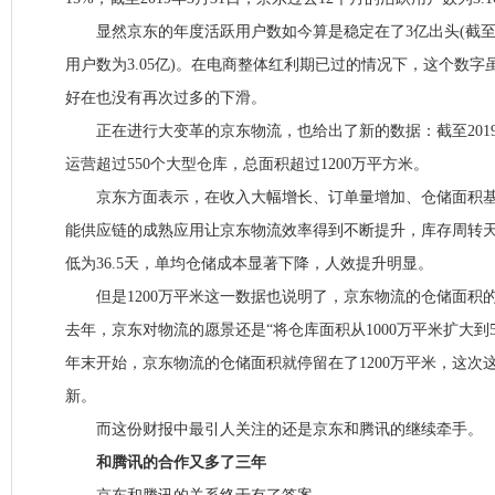
显然京东的年度活跃用户数如今算是稳定在了3亿出头(截至20
用户数为3.05亿)。在电商整体红利期已过的情况下，这个数
好在也没有再次过多的下滑。
正在进行大变革的京东物流，也给出了新的数据：截至2019
运营超过550个大型仓库，总面积超过1200万平方米。
京东方面表示，在收入大幅增长、订单量增加、仓储面积基
能供应链的成熟应用让京东物流效率得到不断提升，库存周转天数
低为36.5天，单均仓储成本显著下降，人效提升明显。
但是1200万平米这一数据也说明了，京东物流的仓储面积
去年，京东对物流的愿景还是“将仓库面积从1000万平米扩大到50
年末开始，京东物流的仓储面积就停留在了1200万平米，这次
新。
而这份财报中最引人关注的还是京东和腾讯的继续牵手。
和腾讯的合作又多了三年