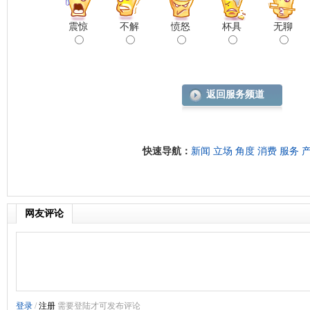
震惊
不解
愤怒
杯具
无聊
返回服务频道
快速导航：
新闻
立场
角度
消费
服务
网友评论