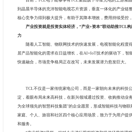
目前，TCL电子能够享有TCL集团旗下华星光电的上游液
到晶晨半导体的充沛智能电视芯片资源，垂直一体化的产业链整
核心竞争力得到极大提升，有助于其降本增效，费用持续受控
产业投资就是投资实体经济，“产业+资本”联动助推TCL构建“
力
随着人工智能、物联网技术的快速发展，电视智能化程度得
居产品智能化的需求在日益增长，在AI×IoT技术的驱动下，
快速融合，市场竞争格局正在改写，未来发展潜力愈发巨大。
TCL不仅是一家传统家电公司，而是一家朝向未来的科技公
淀，着眼布局未来高科技，在新兴领域通过投资、收购推动业务
为全球领先的智慧科技集团”的企业愿景，形成智能科技与物联网的“
家庭、个人、旅宿和社区四个核心应用场景，致力于为用户提
和服务。