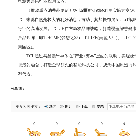
智慧家居跨行业应用试点。
《推动重点消费品更新升级 畅通资源循环利用实施方案(2019-
TCL来说自然是极大的利好消息，有助于其加快布局AI×IoT
行业的高速发展。TCL正在布局双品牌战略，打造覆盖智慧健康
产品矩阵：即T-HOME(梦想之家)、T-LIFE(美丽人生)、T-LODG
慧园区)。
TCL通过与晶晨半导体在“产业+资本”层面的联动，实现硬
场景的融合，打造全球领先的智能科技公司，成为中国制造向
型代表。
分享到：
更多相关搜索：
新闻
图片
下载
专题
0
0
0
0
0