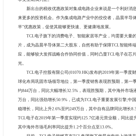
新出台的税收优惠政策对集成电路企业来说是一个利好消息
来更多的投资机会。作为集成电路产业中的佼佼者，晶晨半导体
半”优惠政策，促使其能够更快速、更健康地发展。
TCL电子旗下的消费电子、智能家居等产业，均需要大量的多
片，成为晶晨半导体第二大股东，自然有助于保障TCL智能终
应，能够较大发挥战略合作协同价值，同时凸显TCL电子在芯
光。
TCL电子控股有限公司(01070.HK)发布的2019年第一季
球化布局巩固市场领导地位，第一季度销售表现胜预期，第一季
约844万台，同比大幅增长32.5%，表现胜预期，其中海外市场
万台，同比强劲增长50.9%，已成为TCL电子重要发展引擎;
稳增长，同比上升2.6%至约249万台，其中自有品牌同比增长8
TCL电子在2019年第一季度实现约125.7亿港元营业额，同比提升1
其中海外市场毛利率同比提升1.2个百分点至13.0%。