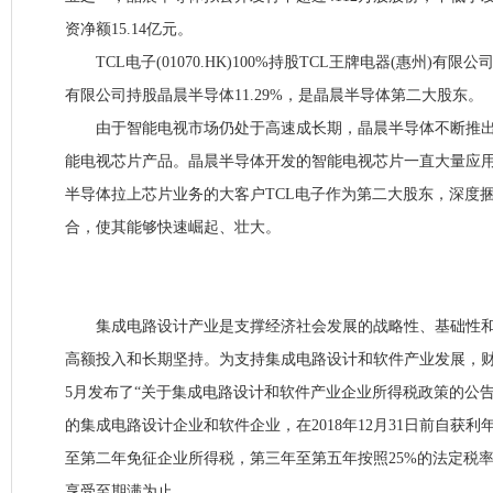
资净额15.14亿元。
TCL电子(01070.HK)100%持股TCL王牌电器(惠州)有限公
有限公司持股晶晨半导体11.29%，是晶晨半导体第二大股东。
由于智能电视市场仍处于高速成长期，晶晨半导体不断推出
能电视芯片产品。晶晨半导体开发的智能电视芯片一直大量应用
半导体拉上芯片业务的大客户TCL电子作为第二大股东，深度
合，使其能够快速崛起、壮大。
集成电路设计产业是支撑经济社会发展的战略性、基础性和
高额投入和长期坚持。为支持集成电路设计和软件产业发展，财政
5月发布了“关于集成电路设计和软件产业企业所得税政策的公
的集成电路设计企业和软件企业，在2018年12月31日前自获
至第二年免征企业所得税，第三年至第五年按照25%的法定税
享受至期满为止。