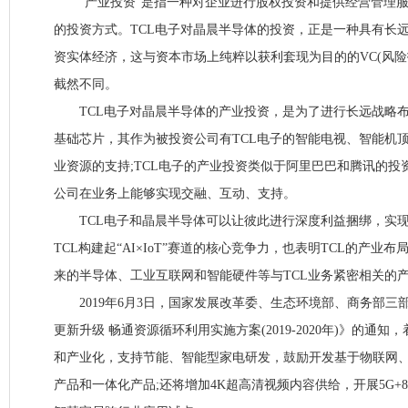
“产业投资”是指一种对企业进行股权投资和提供经营管理服
的投资方式。TCL电子对晶晨半导体的投资，正是一种具有长
资实体经济，这与资本市场上纯粹以获利套现为目的的VC(风险投
截然不同。
TCL电子对晶晨半导体的产业投资，是为了进行长远战略布
基础芯片，其作为被投资公司有TCL电子的智能电视、智能机
业资源的支持;TCL电子的产业投资类似于阿里巴巴和腾讯的投
公司在业务上能够实现交融、互动、支持。
TCL电子和晶晨半导体可以让彼此进行深度利益捆绑，实现“
TCL构建起“AI×IoT”赛道的核心竞争力，也表明TCL的产业
来的半导体、工业互联网和智能硬件等与TCL业务紧密相关的
2019年6月3日，国家发展改革委、生态环境部、商务部三
更新升级 畅通资源循环利用实施方案(2019-2020年)》的通
和产业化，支持节能、智能型家电研发，鼓励开发基于物联网
产品和一体化产品;还将增加4K超高清视频内容供给，开展5G+