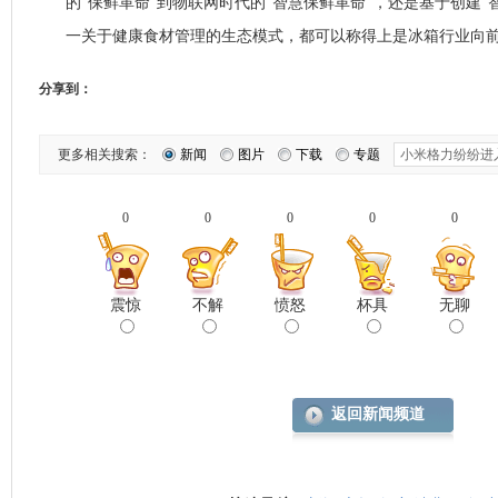
的“保鲜革命”到物联网时代的“智慧保鲜革命”，还是基于创建“智
一关于健康食材管理的生态模式，都可以称得上是冰箱行业向
分享到：
更多相关搜索：
新闻
图片
下载
专题
0
0
0
0
0
震惊
不解
愤怒
杯具
无聊
返回新闻频道