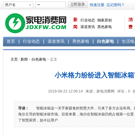
新
消
行业动态
独家原创
闻
渠道资讯
黑色家电
费
白色家电
生活电器
首页
行业动态
渠道资讯
黑色家电
白色家电
生活电
主页
/
新闻
>
白色家电
> 正文
小米格力纷纷进入智能冰箱
2019-08-22 12:06:14 来源：家电消费网 评论：
0
导读：
智能冰箱这一关乎家庭食的智慧大件，引来了多方企业布局。
海尔主导的智能冰箱市场。目前来看，海尔在智能冰箱仍然占领第一位置
了智慧厨房，如今以用户