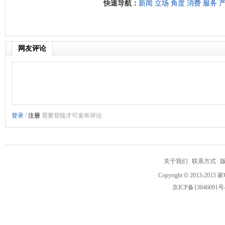
快速导航：
新闻
立场
角度
消费
服务
网友评论
关于我们
|
联系方式
|
Copyright
©
2013-2015 家
京ICP备13046091号