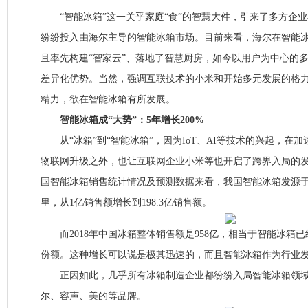
“智能冰箱”这一关乎家庭“食”的智慧大件，引来了多方企
纷纷投入由海尔主导的智能冰箱市场。目前来看，海尔在智能
且率先构建“智家云”、落地了智慧厨房，如今以用户为中心的
差异化优势。当然，强调互联技术的小米和开始多元发展的格
精力，欲在智能冰箱有所发展。
智能冰箱成“大势”：5年增长200%
从“冰箱”到“智能冰箱”，因为IoT、AI等技术的兴起，在
物联网升级之外，也让互联网企业小米等也开启了跨界入局的发展。
国智能冰箱销售统计情况及预测数据来看，我国智能冰箱发源于2
里，从1亿销售额增长到198.3亿销售额。
而2018年中国冰箱整体销售额是958亿，相当于智能冰箱
份额。这种增长可以说是极其迅速的，而且智能冰箱作为行业
正因如此，几乎所有冰箱制造企业都纷纷入局智能冰箱领域
尔、容声、美的等品牌。