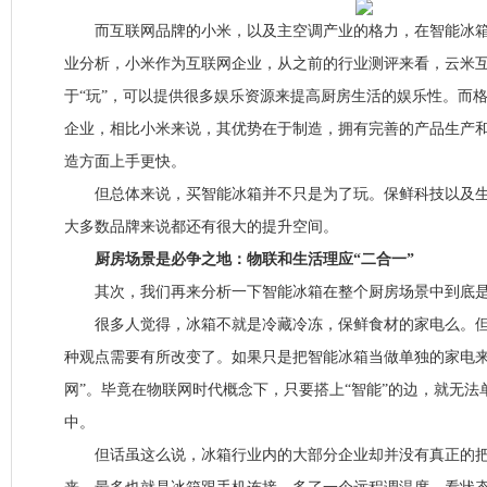
而互联网品牌的小米，以及主空调产业的格力，在智能冰箱市
业分析，小米作为互联网企业，从之前的行业测评来看，云米
于“玩”，可以提供很多娱乐资源来提高厨房生活的娱乐性。而
企业，相比小米来说，其优势在于制造，拥有完善的产品生产
造方面上手更快。
但总体来说，买智能冰箱并不只是为了玩。保鲜科技以及生
大多数品牌来说都还有很大的提升空间。
厨房场景是必争之地：物联和生活理应“二合一”
其次，我们再来分析一下智能冰箱在整个厨房场景中到底是
很多人觉得，冰箱不就是冷藏冷冻，保鲜食材的家电么。但
种观点需要有所改变了。如果只是把智能冰箱当做单独的家电来
网”。毕竟在物联网时代概念下，只要搭上“智能”的边，就无
中。
但话虽这么说，冰箱行业内的大部分企业却并没有真正的把