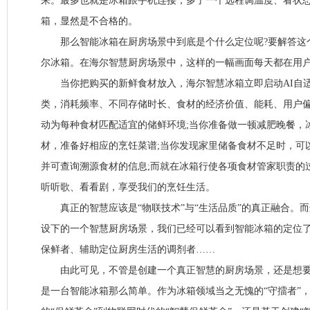
来。最多也就是冰箱跟手机连接，多了一个远程调温度、看状
箱，显然是不合格的。
那么智能冰箱在厨房场景中到底是个什么定位呢?要解答这
尔冰箱。在海尔智慧厨房场景中，这样的一幅画面每天都在用
当你把购买的新鲜食材放入，海尔智慧冰箱立即启动AI自适
类，消耗频率、不同存储时长、食材的经济价值、能耗、用户偏
动为每种食材匹配适宜的储鲜环境;当你准备做一顿减肥晚餐，
材，准备好相应的烹饪菜谱;当你发现家里储备食材不足时，可
并可查询溯源食材的信息;而就在冰箱行使各项食材管家职责的
听听歌、看看剧，享受我们的烹饪生活。
真正的智慧应该是“物联技术”与“生活品质”的真正融合。而
设下的一个智慧厨房场景，我们已经可以看到智能冰箱的定位
保鲜者、辅助定位厨房生活的调剂者……
由此可见，不管是创建一个真正智慧的厨房场景，还是想要再
是一台智能冰箱那么简单。作为冰箱领域当之无愧的“守擂者”