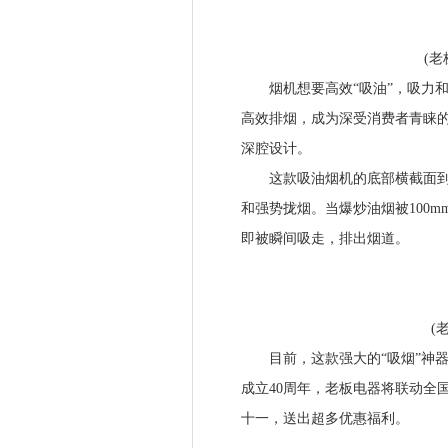
(老板油
烟机想要高效“吸油”，吸力和设
高效排烟，成为深受消费者青睐的
深腔设计。
这款吸油烟机的底部横截面到油
和强势拢烟。当爆炒油烟被100m
即被瞬间吸走，排出烟道。
(老板
目前，这款强大的“吸烟”神器
成立40周年，老板电器将联动全
十一，送出超多优惠福利。