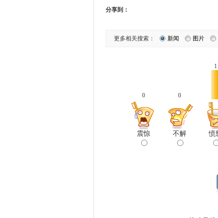
分享到：
更多相关搜索：
新闻
图片
1
0
0
震惊
不解
愤