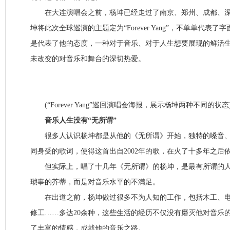
在大连演唱会之前，杨坤已经走过了南京、郑州、成都、深
坤将此次全球巡演的主题定为“Forever Yang”，不单单代表
是代表了他的态度，一种对于音乐、对于人生想要展现的鲜活
未改变的对音乐和舞台的深切热爱。
(“Forever Yang”巡回演唱会海报，展示杨坤两种不同的状态
音乐人生没有“无所谓”
很多人认识杨坤都是从他的《无所谓》开始，独特的嗓音、
同身受的歌词，使得这首出自2002年的歌，在火了十多年之后
但实际上，唱了十几年《无所谓》的杨坤，是最有所谓的人
琐事的芥蒂，而是对音乐水平的不满足。
在出道之前，杨坤做过很多不为人知的工作，包括木工、电
修工……多达20余种，这些生活的经历不仅没有磨灭他对音乐
了丰富的情感，成就他的音乐之路。