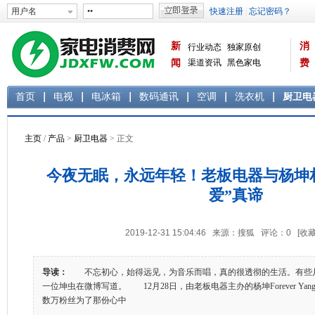
新
消
行业动态
独家原创
闻
渠道资讯
黑色家电
费
白色家电
生活电器
首页
电视
电冰箱
数码通讯
空调
洗衣机
厨卫电
主页
/
产品
>
厨卫电器
> 正文
今夜无眠，永远年轻！老板电器与杨坤
爱”真谛
2019-12-31 15:04:46 来源：搜狐 评论：
0
[收藏
导读：
不忘初心，始得远见，为音乐而唱，真的很透彻的生活。有些
一位坤虫在微博写道。 12月28日，由老板电器主办的杨坤Forever Y
数万粉丝为了那份心中