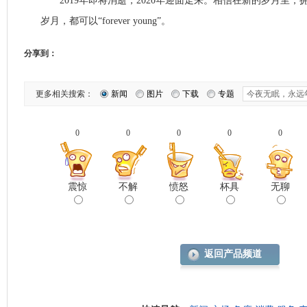
2019年即将消逝，2020年迎面走来。相信在新的岁月里，
岁月，都可以“forever young”。
分享到：
更多相关搜索：
新闻
图片
下载
专题
0
0
0
0
0
震惊
不解
愤怒
杯具
无聊
返回产品频道