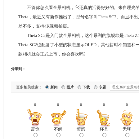
不管你怎么看全景相机，它还真的活得好好的。来自理光的骄
Theta，最近又有新作推出了，型号名字叫Theta SC2。而且不出意
差不多，支持4K视频拍摄。
Theta SC2是入门款全景相机，这个系列的旗舰款是Theta
Theta SC2也配备了小型的状态显示OLED，其他暂时不知道
款相机就会正式上市，你会喜欢吗?
分享到：
更多相关搜索：
新闻
图片
下载
专题
0
0
0
0
0
震惊
不解
愤怒
杯具
无聊