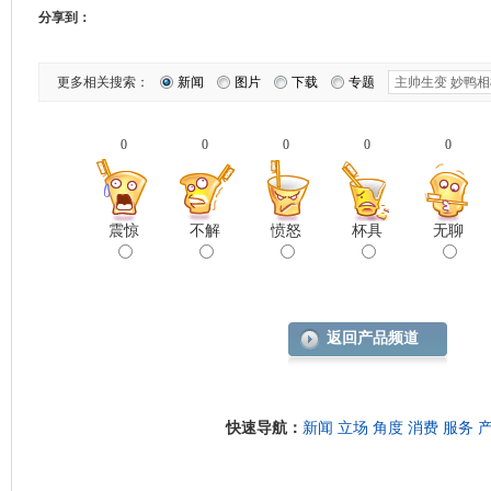
分享到：
更多相关搜索：
新闻
图片
下载
专题
0
0
0
0
0
震惊
不解
愤怒
杯具
无聊
返回产品频道
快速导航：
新闻
立场
角度
消费
服务