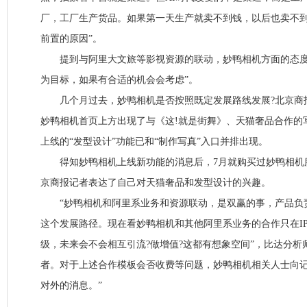
厂，工厂生产货品。如果第一天生产就卖不到钱，以后也卖不
前置的原因”。
提到与阿里大文旅等影视资源的联动，妙鸭相机方面的态度
为目标，如果有合适的机会会考虑”。
几个月过去，妙鸭相机是否按照既定发展路线发展?北京商
妙鸭相机首页上方出现了与《这!就是街舞》、天猫奢品合作的
上线的“发型设计”功能已和“制作写真”入口并排出现。
得知妙鸭相机上线新功能的消息后，7月就购买过妙鸭相机服
京商报记者表达了自己对天猫奢品和发型设计的兴趣。
“妙鸭相机和阿里系业务和资源联动，是双赢的事，产品负
这个发展路径。现在看妙鸭相机和其他阿里系业务的合作只在I
级，未来会不会相互引流?做增值?这都有想象空间”，比达分析
者。对于上述合作模板会否收费等问题，妙鸭相机相关人士向记
对外的消息。”