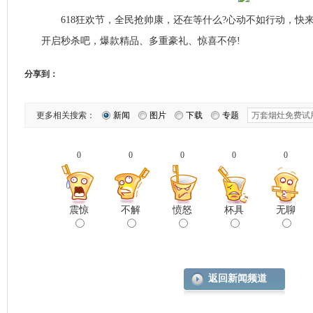
618狂欢节，全民抢帅康，还在等什么?心动不如行动，快
开启秒杀吧，爆款精品、多重豪礼、惊喜不停!
分享到：
更多相关搜索：
新闻
图片
下载
专题
0
0
0
0
0
震惊
不解
愤怒
杯具
无聊
返回新闻频道