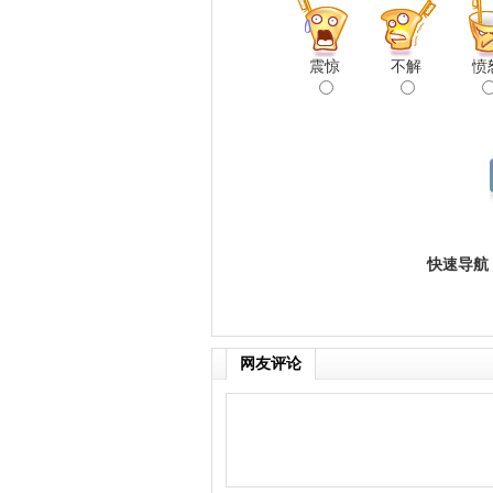
震惊
不解
愤
快速导航
网友评论