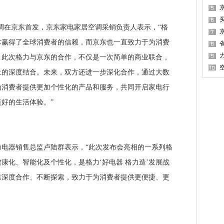
·
调在京东首发，京东家电家居空调采销负责人表示，“格
买
术赢得了全球消费者的信赖，而京东也一直致力于为消费
。此次格力与京东的合作，不仅是一次简单的商业联合，
上的深度结合。未来，双方还进一步深化合作，通过大数
为消费者提供更加个性化的产品和服务，共同开启家电行
好的生活体验。”
器销售总监卢陆群表示，“此次发布会亮相的一系列格
康化、智能化及个性化，是格力‘好电器 格力造’发展战
东深度合作、不断探索，致力于为消费者提供更便捷、更