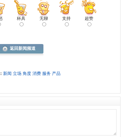
怒
杯具
无聊
支持
超赞
返回新闻频道
：
新闻
立场
角度
消费
服务
产品