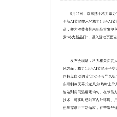
9月27日，京东携手格力举办“定
全新AI节能技术的格力1.5匹A
品，并为消费者带来新品首发即享
索“格力新品日”，进入活动页面
发布会现场，格力相关负责人详细
风方面，格力1.5匹AI节能王
同特点自动调节“运动子母导风板
实现制冷天幕式送风;制热时上导
速达到房间温度场均匀。在节能方面
技术，可实时感知室内外环境、
热量需求并主动适应，在营造舒