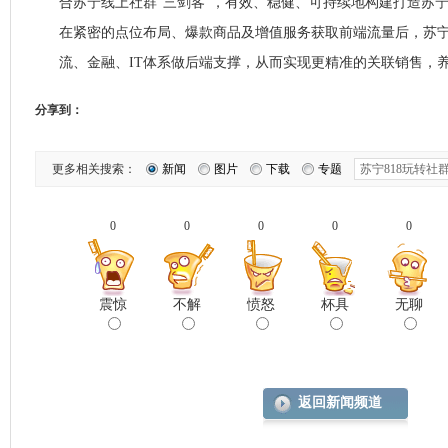
合苏宁线上社群“三剑客”，有效、稳健、可持续地构建打造苏宁
在紧密的点位布局、爆款商品及增值服务获取前端流量后，苏
流、金融、IT体系做后端支撑，从而实现更精准的关联销售，
分享到：
更多相关搜索：
新闻
图片
下载
专题
0
0
0
0
0
震惊
不解
愤怒
杯具
无聊
返回新闻频道