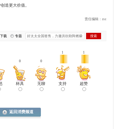
户创造更大价值。
责任编辑：zsz
下载
专题
1
1
0
0
怒
杯具
无聊
支持
超赞
返回消费频道