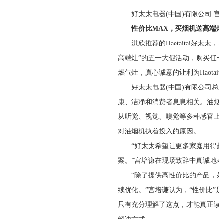
好太太电器(中国)有限公司 
性价比MAX，买烟机送高端
洪欣推荐的Haotaitai好太
高端灶”的五一大促活动，购买任
燃气灶，真心诚意的让利为Haota
好太太电器(中国)有限公司总
康、洁净和消费者息息相关。油
从听觉、视觉、嗅觉等多种感官上，
对油烟机执着投入的原因。
“好太太希望让更多家庭用得起
案。”宫培谦在现场致辞中真诚地
“除了提供高性价比的产品，好
续优化。”宫培谦认为，“性价比
只有充分理解了这点，才能真正