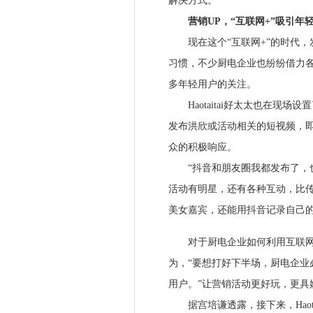
解决方式。
营销UP，“互联网+”吸引年
现在这个“互联网+”的时代，发
习惯，不少厨电企业也纷纷借力
多年轻用户的关注。
Haotaitai好太太也在现场
发布洪欣或活动相关的短视频，
众的积极响应。
“抖音和朋友圈我都发布了，也
活动有明星，还有各种互动，比传
美女嘉宾，还能用抖音记录自己的
对于厨电企业如何利用互联网
为，“要想打好下半场，厨电企业
用户。”让营销活动更好玩，更具
据宫培谦透露，接下来，Haota