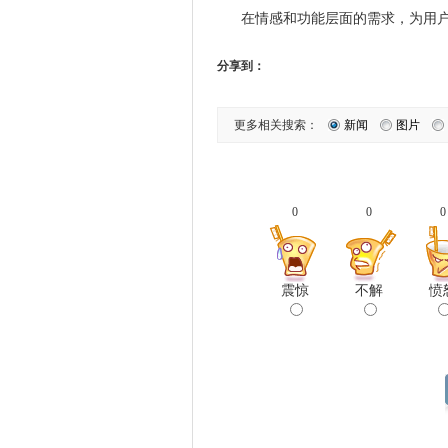
在情感和功能层面的需求，为用
分享到：
更多相关搜索：
新闻
图片
0
0
0
震惊
不解
愤