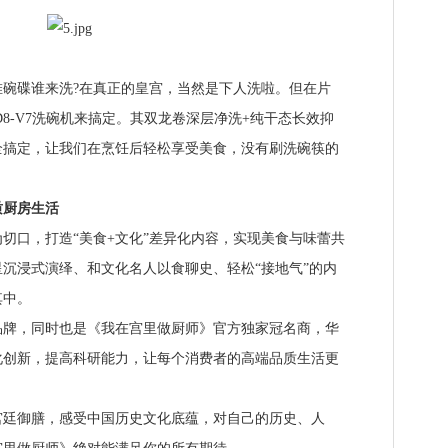
碟谁来洗?在真正的皇宫，当然是下人洗啦。但在片
8-V7洗碗机来搞定。其双龙卷深层净洗+纯干态长效抑
全搞定，让我们在烹饪后轻松享受美食，没有刷洗碗筷的
厨房生活
口，打造“美食+文化”差异化内容，实现美食与味蕾共
沉浸式演绎、和文化名人以食聊史、轻松“接地气”的内
其中。
，同时也是《我在宫里做厨师》官方独家冠名商，华
化创新，提高科研能力，让每个消费者的高端品质生活更
御膳，感受中国历史文化底蕴，对自己的历史、人