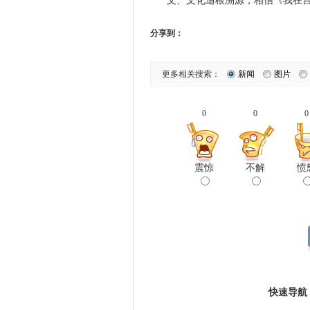
文、文化追根溯源，相信《我在
分享到：
更多相关搜索：
新闻
图片
0
0
0
震惊
不解
愤
快速导航