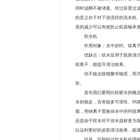
同时滤网不被堵塞。经过前置过
的意义在于对下游流经的洗衣机
质的减少可以有效防止机器轴承
软水机
作用对象：水中的钙、镁离子
优缺点：软水应用于肌肤清洁，
镁离子，能提升清洁效果。
但不能去除细菌等物质，而消耗
饮。
首先我们要明白软硬水的概念，
水则相反，含有较多可溶性、钙
脂，用钠离子置换掉水中的钙镁
还是由于软水对于涉水器材更为友
以达到更好的皮肤清洁效果，延
但是，可能经过软水机处理的水