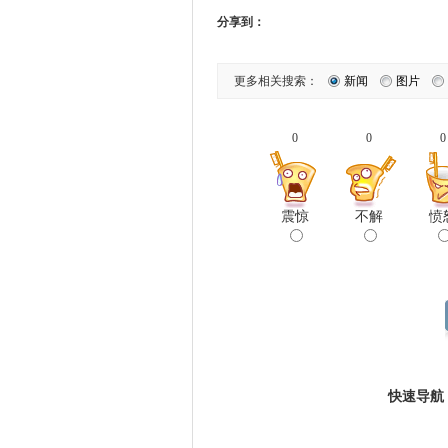
分享到：
更多相关搜索：
新闻
图片
0
0
0
震惊
不解
愤
快速导航