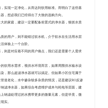
实现一定净化，从而达到饮用标准。而明白了这些基
水器，想必我们已经得出了大致的选购方向。
的家庭，建议一定要配备前置式的净水器，狠抓水质
的用户，则不能错过软水机，介于软水在生活用水层
生活体验上一个台阶。
则是对应着不同的用户痛点，我们还是需要个人需求
饮用水需求，视供水环境而言，如果周围供水输水设
污染，那么超滤净水器就可以搞定。但如果小区住宅属于
管道老化，水中掺杂较多杂质的情况，还是建议RO反渗
于纳滤净水器，如果综合考虑维护成本与耗电等层面，建
论上纳滤处理过的水携带更多的微量元素，但是毕竟，微
大现实。