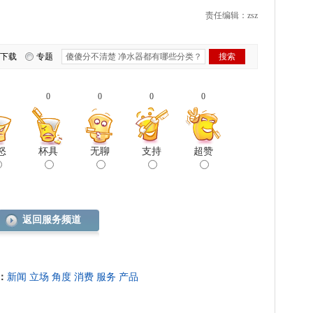
责任编辑：zsz
下载
专题
0
0
0
0
怒
杯具
无聊
支持
超赞
返回服务频道
：
新闻
立场
角度
消费
服务
产品