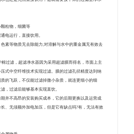
颗粒物，细菌等
通电运行，直接饮用。
素等物质无去除能力;对溶解与水中的重金属无有效去
棉过滤，超滤净水器因为采用超滤膜而得名，市面上主
外压式中空纤维技术实现过滤。膜的过滤孔径精度达到纳
到质的飞跃，不仅能过滤掉微小杂质，就连更细小的细
过滤，过滤后能够基本实现直饮。
并不高昂的安装购买成本，它的后期更换以及运营成
长、无须额外加电加压，但是它有缺点吗?有，无法有效