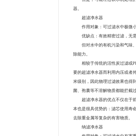
器。
超滤净水器
作用对象：可过滤水中极微小
优缺点：有效精密过滤，无需
但对水中的有机污染和气味、色
除能力。
相较于传统的活性炭过滤或PP
要的超滤净水器而利用内压或者
米级别，因此物理过滤效果也得
菌、孢囊等不溶解物质都能拦截
超滤净水器的优点不仅在于前期
本也是很具优势的：滤芯使用寿命
去除重金属等复杂的有害物质。
纳滤净水器