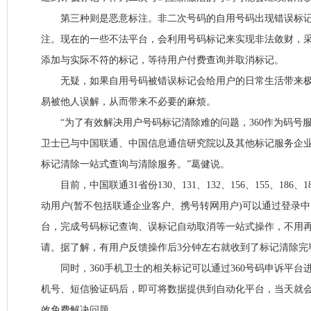
第三种则是恶意标注。非二次号码的自用号码出现错误标记
注。现在的一些不法平台，会利用号码标记来实现非法敛财，
添加与实际不符的标记，等待用户付费查询并取消标记。
无疑，如果自用号码被错误标记会给用户的日常生活带来极
易被他人误解，从而带来不必要的麻烦。
“为了有效解决用户号码标记清除难的问题，360作为码号服
卫士已与中国联通、中国信息通信研究院以及其他标记服务企
标记清除一站式查询与清除服务。”葛健说。
目前，中国联通31省份130、131、132、156、155、186、18
动用户(暂不包括联通企业客户、携号转网用户)可以通过登录
台，完成号码标记查询、误标记自动取消等一站式操作，不用
请。据了解，有用户反馈操作后3分钟左右就收到了标记清除完
同时，360手机卫士的相关标记可以通过360号码申诉平台
机号、短信验证码后，即可将数据提供到自动化平台，当天就
效免费解决问题。