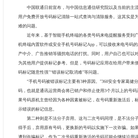
中国联通日前宣布，与中国信息通信研究院以及当前的主流
用户免费开放号码标记清除一站式查询与清除服务。这其实是
难的问题。
近年来，基于智能手机终端的各类号码来电提醒服务受到广
机终端内置软件或安全手机号码标记App，可以接收来电号码
产中介、广告推销等骚扰电话的打扰。同时，用户自己也可以
为其他用户提供标记参考。但是，号码标记应用在给用户带来便
码标记随意性强”“错误标记取消难”等问题。
“手机号码被错误标记主要有3种原因。”360安全专家葛健
码，也就是通讯运营商会将已销户和停止使用3个月以上的号码
果号码原机主曾经因为各种因素被标记，在号码重新激活后，
示错误的标记信息。
第二种则是不法分子弃用。这与二次号码同理，是不法分子
得手后，弃用原有号码，更换新的号码以实施下一次诈骗。如
遭到诈骗标记，作为二次号码重新激活的号码可能会继续沿用