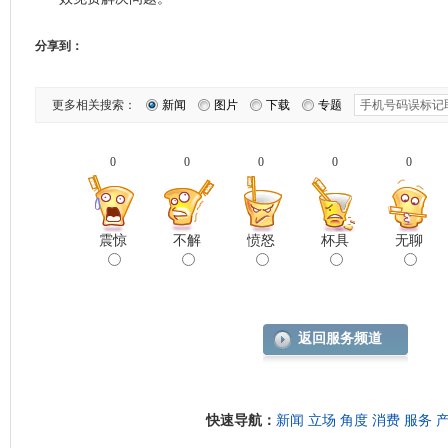
分享到：
更多相关搜索：
新闻
图片
下载
专题
0
0
0
0
0
震惊
不解
愤怒
杯具
无聊
返回服务频道
快速导航：
新闻
立场
角度
消费
服务