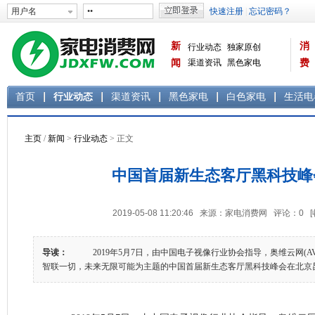
新
消
行业动态
独家原创
闻
渠道资讯
黑色家电
费
白色家电
生活电器
首页
行业动态
渠道资讯
黑色家电
白色家电
生活电
主页
/
新闻
>
行业动态
> 正文
中国首届新生态客厅黑科技峰
2019-05-08 11:20:46 来源：家电消费网 评论：
0
导读：
2019年5月7日，由中国电子视像行业协会指导，奥维云网(A
智联一切，未来无限可能为主题的中国首届新生态客厅黑科技峰会在