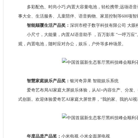
多彩配色、时尚小巧;内置大容量电池，轻松携带;远场语音
事大全、生活服务、儿童陪伴、语音购物、家居控制等600项智
智能颠覆生活产品奖：
深圳市橙子数字科技有限公司 大眼
小尺寸，大能量，内置AI语音助手 ，百万影库 “一呼万应
观，内置电池，随时应对办公，娱乐，户外等多种场景。
智慧家庭娱乐产品奖：
银河奇异果 智能娱乐系统
爱奇艺布局AI家庭大屏娱乐体验，从AI+内容生产、分发
式创新。欢迎体验爱奇艺AI家庭大屏世界，“我的家、我的AI视
年度品质产品奖：
小米电视 小米全面屏电视