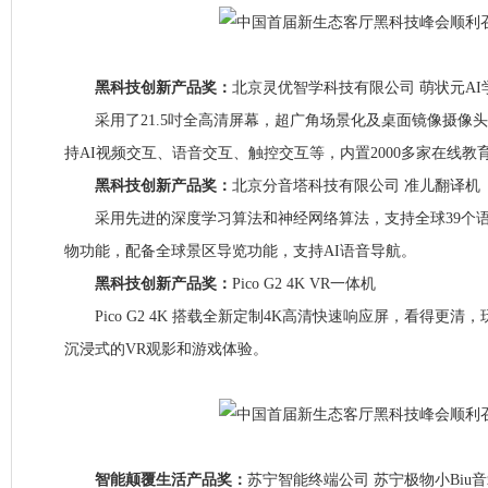
黑科技创新产品奖：
北京灵优智学科技有限公司 萌状元AI
采用了21.5吋全高清屏幕，超广角场景化及桌面镜像摄像头
持AI视频交互、语音交互、触控交互等，内置2000多家在线教
黑科技创新产品奖：
北京分音塔科技有限公司 准儿翻译机
采用先进的深度学习算法和神经网络算法，支持全球39个语种
物功能，配备全球景区导览功能，支持AI语音导航。
黑科技创新产品奖：
Pico G2 4K VR一体机
Pico G2 4K 搭载全新定制4K高清快速响应屏，看得更清
沉浸式的VR观影和游戏体验。
智能颠覆生活产品奖：
苏宁智能终端公司 苏宁极物小Biu