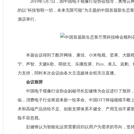
2019年5月7日，由中国电子视像行业协会指导，奥维云网(
的以“科技智联一切，未来无限可能”为主题的中国首届新生态
酒店举行。
本届会议得到了酷开网络、康佳、小米电视、坚果、大眼橙
宁、声智、天籁K歌、萌状元、乐播投屏、Pico、准儿、岚豹
力支持，同时本次会议由各大主流媒体全程关注直播。
会议致辞
中国电子视像行业协会副秘书长彭健锋为会议进行了致辞，
临，消费电子行业将迎来新一轮革命。中国OTT终端规模不断
术和高端产品供给不足、创新支撑体系不健全、产用互动不紧
险不容忽视。
彭健锋认为智能化运营需要回归以用户为需求的导向，坚持