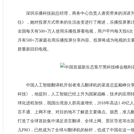
深圳乐播科技副总经理，商务中心负责人唐奕带来的演讲为
往》，她对投屏方式带来的生活改变进行了阐述，乐播投屏累计
全国每天有500+万人使用乐播投屏看电视，用户平均每天投6次
月有500+万家庭在用乐播投屏分享内容。投屏将成为电视的主
群重新回归电视。
中国人工智能翻译机开创者准儿翻译机的渠道总监戴峥分享了
科技》，他提到，人工智能已经上升为国家战略，技术的应用
球化进程加快，我国出境游人群高速增长，2018年高达1.49亿人
言不通、上网不便、对目的地不了解是主要痛点。据悉，准儿
打造了全球首款集中满足语言翻译、全球上网、景区导览等出
儿PRO，已然成为了全球AI翻译机的标杆，也成了中国在这一