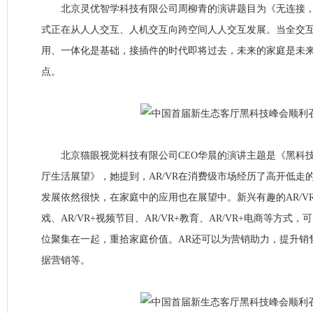
北京灵优智学科技有限公司周柳青的演讲题目为《无连接，
式正在从人人交互、人机交互向跨空间人人交互发展。当全交
用、一体化是基础，接插件的时代即将过去，未来的家庭是未
点。
北京猫眼视觉科技有限公司CEO华晨的演讲主题是《黑科技在
厅生活展望》，她提到，AR/VR在消费级市场经历了高开低走
发展依然很快，在家庭中的应用也在展望中。新兴有趣的AR/VR技
戏、AR/VR+视频节目、AR/VR+教育、AR/VR+电商等方式
位聚集在一起，重拾家庭价值。AR还可以为营销助力，提升销售
据营销等。