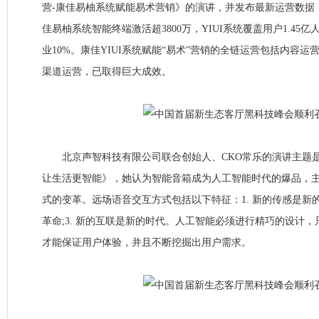
营-康佳易柚系统赋能易术营销》的演讲，并发布最新运营数据，
佳易柚系统智能终端激活超3800万，YIUI系统覆盖用户1.45亿
业10%。康佳YIUI系统赋能“易术”营销的全链运营包括内容
渠道运营，已取得巨大成效。
北京声智科技有限公司联合创始人、CKO常乐的演讲主题是
让生活更智能》，她认为智能音箱成为人工智能时代的爆品，
式的变革。远场语音交互方式包括以下特征：1. 新的传感是新的机
革命;3. 新的互联是新的时代。人工智能必须进行精巧的设计
才能保证用户体验，并且不断挖掘出用户需求。