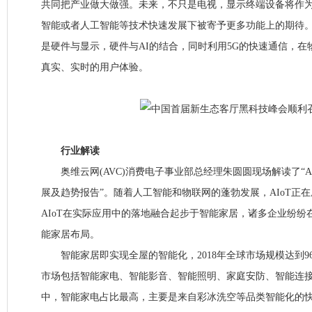
共同把产业做大做强。未来，不只是电视，显示终端设备将作
智能或者人工智能等技术快速发展下被寄予更多功能上的期待
是硬件与显示，硬件与AI的结合，同时利用5G的快速通信，
真实、实时的用户体验。
行业解读
奥维云网(AVC)消费电子事业部总经理朱圆圆现场解读了“A
展及趋势报告”。随着人工智能和物联网的蓬勃发展，AIoT正
AIoT在实际应用中的落地融合起步于智能家居，诸多企业纷纷在
能家居布局。
智能家居即实现全屋的智能化，2018年全球市场规模达到9
市场包括智能家电、智能影音、智能照明、家庭安防、智能连
中，智能家电占比最高，主要是来自彩冰洗空等品类智能化的