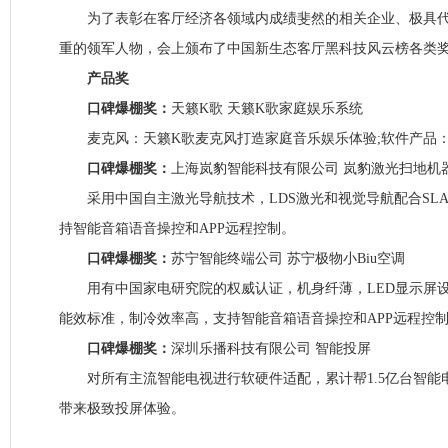
为了表彰在客厅经济各领域内成绩斐然的相关企业、极具代
重的领军人物，会上颁布了中国新生态客厅黑科技风云榜各类
产品奖
口碑爆棚奖：
天籁K歌 天籁K歌家庭娱乐系统
麦克风：天籁K歌麦克风打造家庭音乐娱乐体验;软件产品：
口碑爆棚奖：
上海岚豹智能科技有限公司 岚豹激光扫地机
采用中国自主激光导航技术，LDS激光和视觉导航配合SL
持智能音箱语音操控和APP远程控制。
口碑爆棚奖：
苏宁智能终端公司 苏宁极物小Biu空调
用有中国家电研究院的权威认证，机身纤薄，LED显示屏设
能效标准，制冷效率高，支持智能音箱语音操控和APP远程控
口碑爆棚奖：
深圳乐播科技有限公司 智能投屏
对所有主流智能电视进行软硬件适配，累计帮1.5亿台智能
带来极致投屏体验。