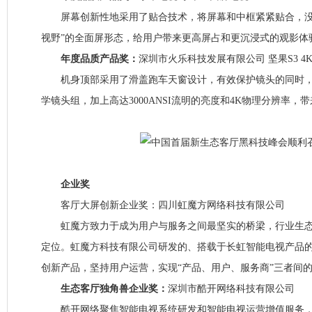
屏幕创新性地采用了贴合技术，将屏幕和中框紧紧贴合，没
视野”的全面屏形态，给用户带来更高屏占和更沉浸式的观影体
年度品质产品奖：
深圳市火乐科技发展有限公司 坚果S3 4
机身顶部采用了滑盖跑车天窗设计，有效保护镜头的同时，
学镜头组，加上高达3000ANSI流明的亮度和4K物理分辨率，
企业奖
客厅大屏创新企业奖：四川虹魔方网络科技有限公司
虹魔方致力于成为用户与服务之间最坚实的桥梁，行业生态
定位。虹魔方科技有限公司研发的、搭载于长虹智能电视产品
创新产品，坚持用户运营，实现“产品、用户、服务商”三者间
生态客厅独角兽企业奖：
深圳市酷开网络科技有限公司
酷开网络聚焦智能电视系统研发和智能电视运营增值服务，