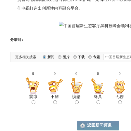
佳电视打造出创新性内容融合平台。
分享到：
更多相关搜索：
新闻
图片
下载
专题
0
0
0
0
0
震惊
不解
愤怒
杯具
无聊
返回新闻频道