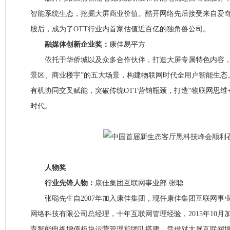
智能系统生态，挖掘大屏商业价值。酷开网络先后接受来自爱
股后，成为了OTT行业内首家估值近百亿的独角兽公司。
融媒体创新企业奖：
康佳易平方
依托于华侨城以及众多合作伙伴，打造大屏专属特色内容，
景区、商业楼宇”的五大场景，构建物联网时代全用户智能生态。
有机协同交叉赋能，突破传统OTT营销瓶颈，打造“物联网思维
时代。
人物奖
行业先锋人物：
康佳集团互联网事业部 张聪
张聪先生自2007年加入康佳集团，现任康佳集团互联网事
网络科技有限公司总经理，十年互联网管理经验，2015年10
责智能电视增值板块运营管理和团队搭建，凭借对大屏互联网