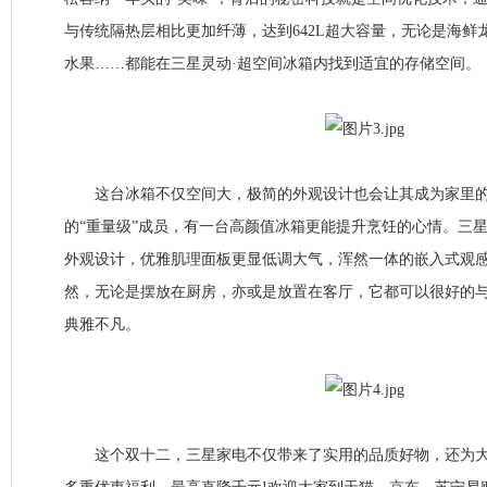
与传统隔热层相比更加纤薄，达到642L超大容量，无论是海鲜
水果……都能在三星灵动·超空间冰箱内找到适宜的存储空间。
这台冰箱不仅空间大，极简的外观设计也会让其成为家里的
的“重量级”成员，有一台高颜值冰箱更能提升烹饪的心情。三星
外观设计，优雅肌理面板更显低调大气，浑然一体的嵌入式观
然，无论是摆放在厨房，亦或是放置在客厅，它都可以很好的
典雅不凡。
这个双十二，三星家电不仅带来了实用的品质好物，还为大