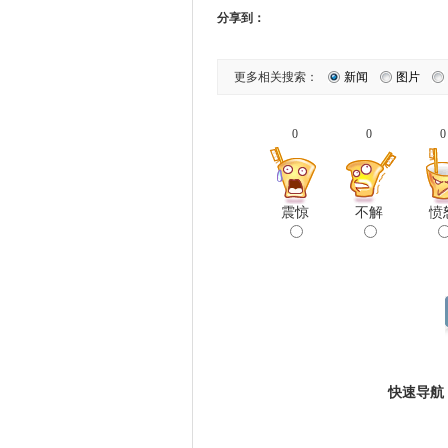
分享到：
更多相关搜索：
新闻
图片
0
0
0
震惊
不解
愤
快速导航