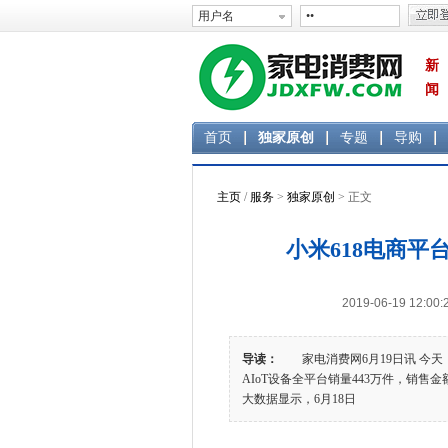
新
闻
首页
独家原创
专题
导购
主页
/
服务
>
独家原创
> 正文
小米618电商平台
2019-06-19 1
导读：
家电消费网6月19日讯 今天
AIoT设备全平台销量443万件，销售金
大数据显示，6月18日