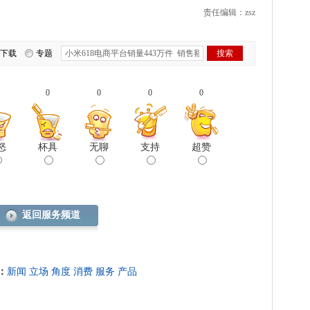
责任编辑：zsz
下载
专题
0
0
0
0
怒
杯具
无聊
支持
超赞
返回服务频道
：
新闻
立场
角度
消费
服务
产品