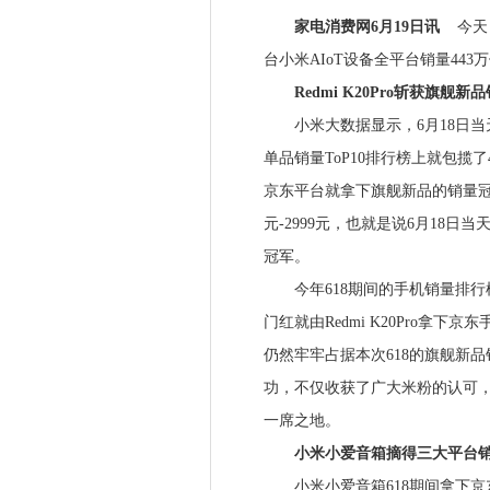
家电消费网6月19日讯
今天
台小米AIoT设备全平台销量443
Redmi K20Pro斩获旗舰新
小米大数据显示，6月18日当天
单品销量ToP10排行榜上就包揽了4
京东平台就拿下旗舰新品的销量冠军
元-2999元，也就是说6月18日
冠军。
今年618期间的手机销量排行榜，
门红就由Redmi K20Pro拿下京
仍然牢牢占据本次618的旗舰新品
功，不仅收获了广大米粉的认可，更是
一席之地。
小米小爱音箱摘得三大平台销
小米小爱音箱618期间拿下京