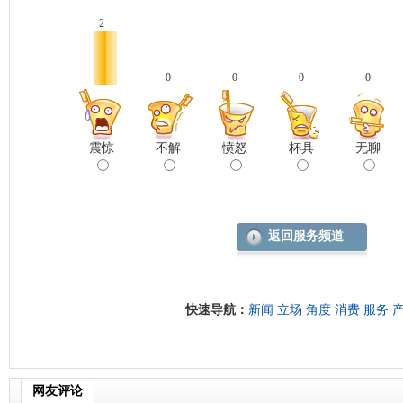
2
0
0
0
0
震惊
不解
愤怒
杯具
无聊
返回服务频道
快速导航：
新闻
立场
角度
消费
服务
网友评论