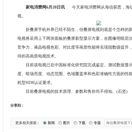
家电消费网6月20日讯
今天家电消费网从海信获悉，海信
视。
折叠屏手机外界已经不陌生，但叠屏电视到底是个怎样的新
电视将采用上下两块面板的叠屏新型显示方案，在图像明暗层
竞争力，液晶电视色彩、对比度等画质性能将实现指数级提升，
待的高画质电视技术。
目前该电视已在中国标准化研究院完成鉴定。测试数据显示
度、暗场亮度、动态范围、色域覆盖率和色彩准确性方面的性能
机型HDR认证要求。
目前叠屏电视的技术原理、参数和售价尚不得知。(石坚)
分享到：
更多相关搜索：
新闻
图片
下载
专题