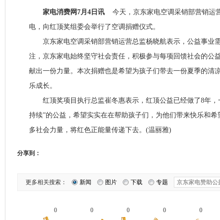
家电消费网7月4日讯
今天，京东家电空调采销部营销运营
电，向红顶奖组委会举行了空调捐赠仪式。
京东家电空调采销部营销运营总监杨晓航表示，公益事业需
注，京东家电始终坚守社会责任，积极参与每项回馈社会的公
献出一份力量。本次捐赠也是希望为孩子们带去一份夏季的清
乐成长。
红顶奖项目执行总监崔冬惠表示，红顶公益已经做了8年，一
持续”的公益，希望实实在在帮助孩子们，为他们带来快乐和希
多社会力量，将红色正能量传递下去。(温丽雅)
分享到：
更多相关搜索：
新闻
图片
下载
专题
0
0
0
0
0