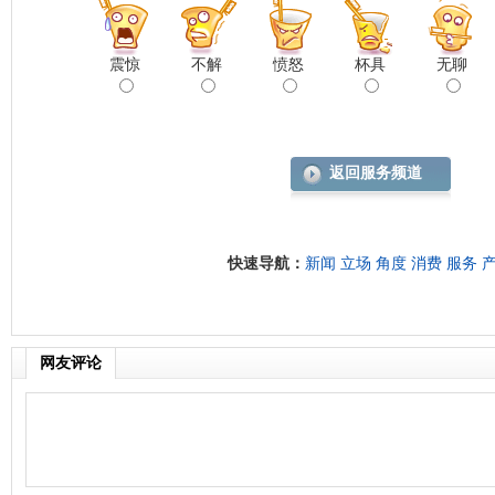
震惊
不解
愤怒
杯具
无聊
返回服务频道
快速导航：
新闻
立场
角度
消费
服务
网友评论