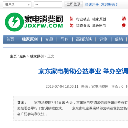
新
消
行业动态
独家原创
闻
渠道资讯
黑色家电
费
白色家电
生活电器
首页
独家原创
专题
导购
高端访谈
评测
促销
主页
/
服务
>
独家原创
> 正文
京东家电赞助公益事业 举办空
2019-07-04 18:06:11 来源：家电消费网 评论：
0
导读：
家电消费网7月4日讯 今天，京东家电空调采销部营销运营总监
奖组委会举行了空调捐赠仪式。 京东家电空调采销部营销运营总监杨
会广泛参与和关注，