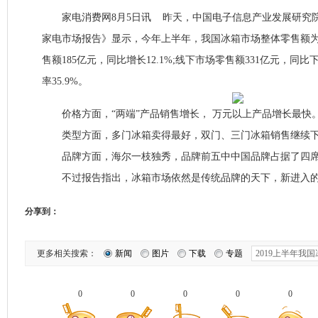
家电消费网8月5日讯 昨天，中国电子信息产业发展研究院发
家电市场报告》显示，今年上半年，我国冰箱市场整体零售额为
售额185亿元，同比增长12.1%;线下市场零售额331亿元，同比下
率35.9%。
价格方面，“两端”产品销售增长， 万元以上产品增长最快
类型方面，多门冰箱卖得最好，双门、三门冰箱销售继续
品牌方面，海尔一枝独秀，品牌前五中中国品牌占据了四
不过报告指出，冰箱市场依然是传统品牌的天下，新进入的品
分享到：
更多相关搜索：
新闻
图片
下载
专题
0
0
0
0
0