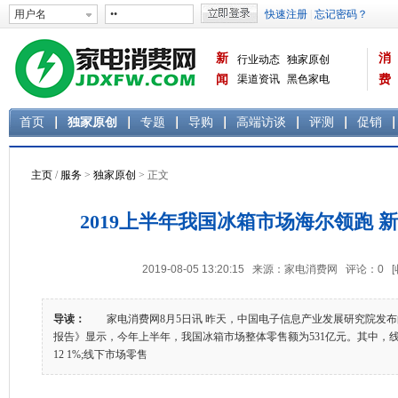
新
消
行业动态
独家原创
闻
渠道资讯
黑色家电
费
白色家电
生活电器
首页
独家原创
专题
导购
高端访谈
评测
促销
主页
/
服务
>
独家原创
> 正文
2019上半年我国冰箱市场海尔领跑 
2019-08-05 13:20:15 来源：家电消费网 评论：
0
导读：
家电消费网8月5日讯 昨天，中国电子信息产业发展研究院发布的
报告》显示，今年上半年，我国冰箱市场整体零售额为531亿元。其中，线
12 1%;线下市场零售