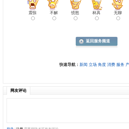
震惊
不解
愤怒
杯具
无聊
返回服务频道
快速导航：
新闻
立场
角度
消费
服务
网友评论