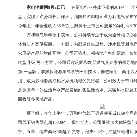
家电消费网9月2日讯
在厨电行业整体下滑的2019年上半
盘，实现了逆势增长。昨天，我国知名厨电企业万和电气发布的2
今年上半年营业收入35.5亿元;归属于上市公司股东的净利润3.30
万和电气半年报中表示，公司持续专注于成为全球领.先的
体解决方案供应商。一方面，内部通过集成灶、净水机等厨电
它卫浴产品的智能互联，公司正稳步、积极地向智能厨房、智
转型升级;另一方面，公司通过巩固和发展燃气具专家的领导地
第.一品牌，掌握多能源集成系统应用技术，推进家用、商用以
用，成为多能源集成热水系统领域的先行者。公司致力于节能
从原来单一的生活热水产品发展到集生活热水、采暖热水以及
回收等多领域产品。
据了解，今年上半年，万和电气线下渠道共完成1160个网
司线下销售网点超16000个。报告期内，公司继续加大体验型
宁、五星、地主商场/商超/百货等，完成328个可控型终端进店