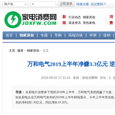
新
消
行业动态
独家原创
闻
渠道资讯
黑色家电
费
白色家电
生活电器
首页
独家原创
专题
导购
高端访谈
评测
促销
主页
/
服务
>
独家原创
> 正文
万和电气2019上半年净赚3.3亿元 逆
2019-09-02 17:31:01 来源：家电消费网 评论：
0
导读：
在厨电行业整体下滑的2019年上半年，万和电气竟然跑赢了大盘
知名厨电企业万和电气发布的2019年上半年财报显示，今年上半年营业收入
东的净利润3 30亿元，同比增长19 26%。