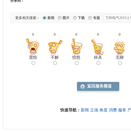
分享到：
更多相关搜索：
新闻
图片
下载
专题
0
0
0
0
0
震惊
不解
愤怒
杯具
无聊
返回服务频道
快速导航：
新闻
立场
角度
消费
服务