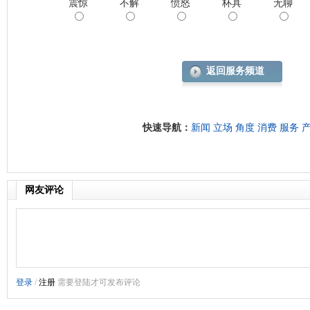
震惊
不解
愤怒
杯具
无聊
返回服务频道
快速导航：
新闻
立场
角度
消费
服务
网友评论