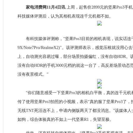
家电消费网11月4日讯
上周，起售价2899元的坚果Pro3
科技媒体评测后，认为其相机表现连千元机都不如。
有科技媒体评测称，“坚果Pro3目前的相机表现，说实话连
9X/Note7Pro/RealmeX2)"。该评测师表示，感觉压根就没
上，自动测光容易过曝，部分场景拍摄偏红，没有自动HDR。
没有自动HDR的手机3000元档的就这一台了，高反差场景动
没有夜景模式。”
“你们随意感受一下坚果Pro3的相机白平衡，真的连千元机
传了使用坚果Pro3拍照的小视频，表示“真的服了坚果Pro3了
无线TNT死活连不上，申请内侧版两天了都没消息。”该媒体人士
如狗，综合体验真的不如上一代坚果R1，失望至极。