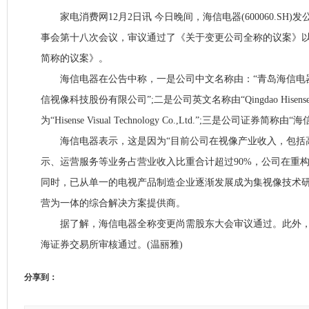
家电消费网12月2日讯 今日晚间，海信电器(600060.SH)
事会第十八次会议，审议通过了《关于变更公司全称的议案》
简称的议案》。
海信电器在公告中称，一是公司中文名称由：“青岛海信电器
信视像科技股份有限公司”;二是公司英文名称由“Qingdao Hisense Elect
为“Hisense Visual Technology Co.,Ltd.”;三是公司证券
海信电器表示，这是因为“目前公司在视像产业收入，包括
示、运营服务等业务占营业收入比重合计超过90%，公司在重
同时，已从单一的电视产品制造企业逐渐发展成为集视像技术
营为一体的综合解决方案提供商。
据了解，海信电器全称变更尚需股东大会审议通过。此外，
海证券交易所审核通过。(温丽雅)
分享到：