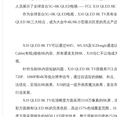
人员展示了全球首台5G+8K QLED电视——TCL X10 QLED 8K
作为全球首台5G+8K QLED电视，X10 QLED 8K TV具有
QLED 8K三大特点，成为大会中4K/8K小型展示区里的亮点产
X10 QLED 8K TV可以通过WiFi、WLAN及5GDongle通道以及
Cable(有线)接收8K内容。所有通道支持8K，X10当仁不让地
视。
针对当前8K内容短缺问题，X10 QLED 8K TV搭载有TC
720P、1080P和4K等低分辨率信号，通过自适应的插帧、补
法优化，呈现出8K效果。X10的这一提升画质魔法效果，直击
行业发展。
X10 QLED 8K TV在清晰度方面采用3318万像素的8K屏，
彩方面拥有QLED 8K的完美色彩，高达157%色域覆盖范围，10
度方面采用领先的MINI LED背光技术，整个背板均匀密布2520