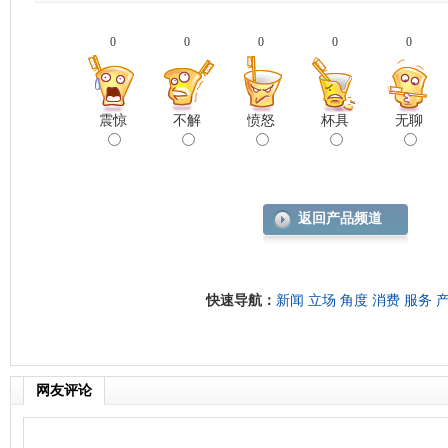
0
0
0
0
0
震惊
不解
愤怒
杯具
无聊
返回产品频道
快速导航：
新闻
立场
角度
消费
服务
网友评论