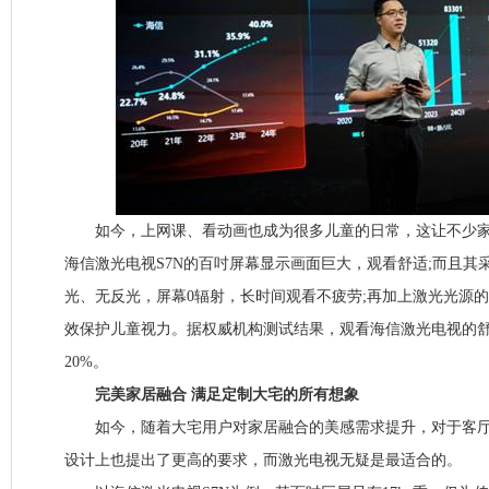
如今，上网课、看动画也成为很多儿童的日常，这让不少家
海信激光电视S7N的百吋屏幕显示画面巨大，观看舒适;而且其
光、无反光，屏幕0辐射，长时间观看不疲劳;再加上激光光源
效保护儿童视力。据权威机构测试结果，观看海信激光电视的
20%。
完美家居融合 满足定制大宅的所有想象
如今，随着大宅用户对家居融合的美感需求提升，对于客厅
设计上也提出了更高的要求，而激光电视无疑是最适合的。