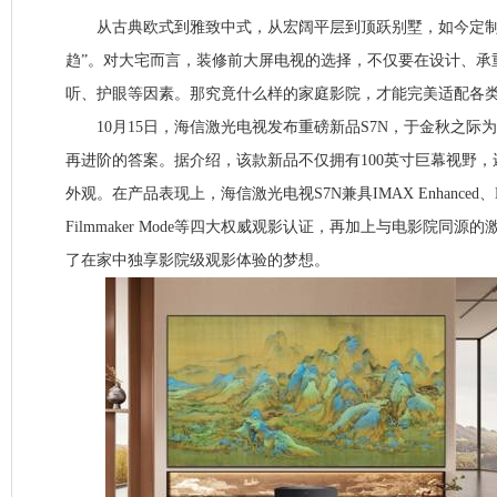
从古典欧式到雅致中式，从宏阔平层到顶跃别墅，如今定制
趋”。对大宅而言，装修前大屏电视的选择，不仅要在设计、承
听、护眼等因素。那究竟什么样的家庭影院，才能完美适配各类
10月15日，海信激光电视发布重磅新品S7N，于金秋之际
再进阶的答案。据介绍，该款新品不仅拥有100英寸巨幕视野，
外观。在产品表现上，海信激光电视S7N兼具IMAX Enhanced、Dolb
Filmmaker Mode等四大权威观影认证，再加上与电影院同
了在家中独享影院级观影体验的梦想。