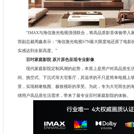
“IMAX与海信激光电视强强联合，将高品质影音体验带入家庭
营副总裁周鑫表示：“海信激光电视S7N最大限度地还原了电影
实感达到全新高度。”
百吋家庭影院 原片原色呈现专业影像
现代家庭影院定制风潮的起势，本质上是用户对高品质生活
间、挑空式、下沉式等大宅客厅，其追求的不只是简单电视上
景，实现精奢氛围、极致视听的享受。为此，专为大宅而生的海
绕用户高品质生活需求，带来了最专业百吋家庭影院的体验。