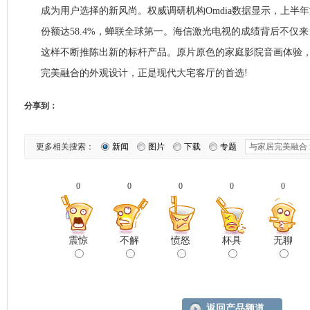
成为用户选择的新风尚。权威调研机构Omdia数据显示，上半
份额达58.4%，蝉联全球第一。海信激光电视的成绩背后不仅来
这样不断推陈出新的标杆产品。原片原色的家庭影院音画体验
完美融合的外观设计，正是现代大宅客厅的首选!
分享到：
更多相关搜索：
新闻
图片
下载
专题
0
0
0
0
0
震惊
不解
愤怒
杯具
无聊
返回产品频道