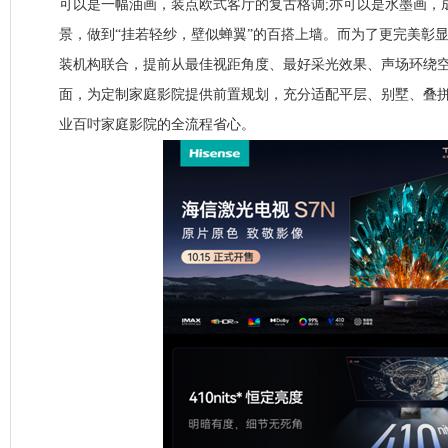
可以是一幅油画，装点欧式客厅的复古格调;亦可以是水墨画，
景，做到“挂若轻纱，壁似蝉翼”的百搭上墙。而为了更完美彰显
装机构联合，提前从最佳视距角度、最好采光效果、声场环绕
面，为定制家庭影院提供前置规划，充分适配平层、别墅、叠
业百吋家庭影院的全流程省心。