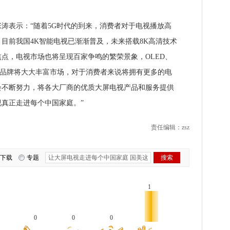
表示：“随着5G时代的到来，消费者对于电视播放高
目前我国4K智能电视已渐渐普及，未来搭载8K高清技术
点，电视市场也将呈现百家争鸣的繁荣景象，OLED、
的品牌将大大丰富市场，对于消费者来说将拥有更多的电
会不断努力，将各大厂商的优质大屏电视产品和服务提供
真正走进每个中国家庭。”
责任编辑：zsz
下载
专题
1
0
0
0