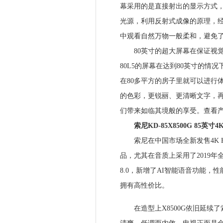
幕采用的是直接射出的显示方式，
光源，利用反射式成像的原理，
中观看自然万物一般柔和，避免
80英寸的超大屏幕在保证视觉
80L5的屏幕在达到80英寸的情
在80多平方的房子里就可以进行
的色彩，更锐丽、更清晰文字，再
们带来如临其境般的享受。查看产品http:
索尼KD-85X8500G 85英寸4
索尼在中国市场全新发售4K HD
品，尤其在音质上采用了2019
8.0，新增了AI智能语音功能，
拥有高性价比。
在造型上X8500G依旧延续了