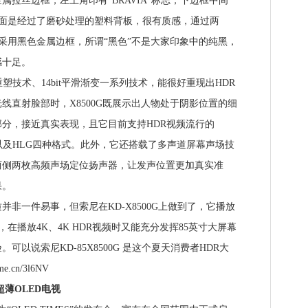
拉丝边框，左上角印有“BRAVIA”标志，下边框中间
，背面是经过了磨砂处理的塑料背板，很有质感，通过两
视采用黑色金属边框，所谓“黑色”不是大家印象中的纯黑，
感十足。
技术、14bit平滑渐变一系列技术，能很好重现出HDR
线直射脸部时，X8500G既展示出人物处于阴影位置的细
分，接近真实表现，且它目前支持HDR视频流行的
Vision以及HLG四种格式。此外，它还搭载了多声道屏幕声场技
两侧两枚高频声场定位扬声器，让发声位置更加真实准
果。
非一件易事，但索尼在KD-X8500G上做到了，它播放
，在播放4K、4K HDR视频时又能充分发挥85英寸大屏幕
以说索尼KD-85X8500G 是这个夏天消费者HDR大
cn/3l6NV
K超薄OLED电视