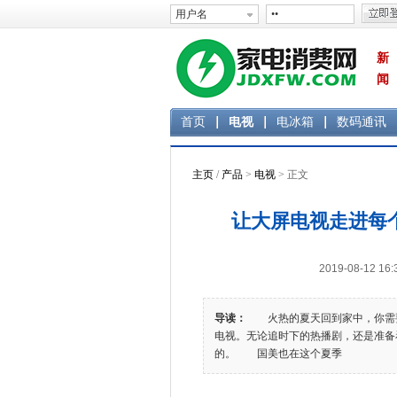
新
闻
首页
电视
电冰箱
数码通讯
主页
/
产品
>
电视
> 正文
让大屏电视走进每
2019-08-12 
导读：
火热的夏天回到家中，你需要
电视。无论追时下的热播剧，还是准备
的。 国美也在这个夏季