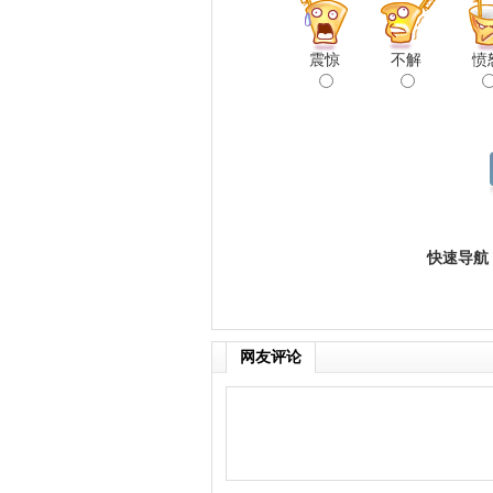
震惊
不解
愤
快速导航
网友评论