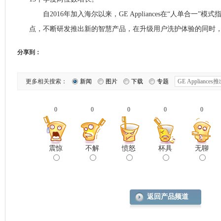
自2016年加入海尔以来，GE Appliances在“人单合一”
点，不断研发推出新的智慧产品，在升级用户洗护体验的同时
分享到：
更多相关搜索：
新闻
图片
下载
专题
0
0
0
0
0
震惊
不解
愤怒
杯具
无聊
返回产品频道