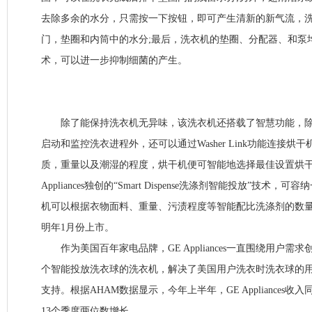
去除多余的水分，只需按一下按钮，即可产生清新的新气流，
门，垫圈和内筒中的水分;最后，洗衣机的垫圈、分配器、和泵均采用
术，可以进一步抑制细菌的产生。
除了能保持洗衣机无异味，该洗衣机还搭载了智慧功能，除了
启动和监控洗衣进程外，还可以通过Washer Link功能连接烘
质，重量以及潮湿的程度，烘干机便可智能地选择最佳设置烘干
Appliances独创的“Smart Dispense洗涤剂智能投放”技术
机可以根据衣物面料、重量、污渍程度等智能配比洗涤剂的数
明年1月份上市。
作为美国百年家电品牌，GE Appliances一直围绕用户需
个智能投放洗衣球的洗衣机，解决了美国用户洗衣时洗衣球的
支持。根据AHAM数据显示，今年上半年，GE Appliances收入
13个季度两位数增长。