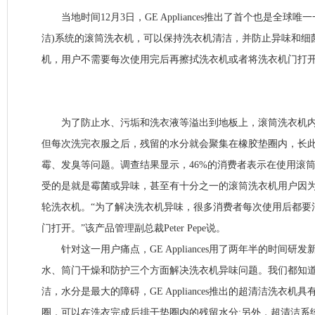
当地时间12月3日，GE Appliances推出了首个也是全球唯一一个带
洁)系统的滚筒洗衣机，可以保持洗衣机清洁，并防止异味和细
机，用户不需要每次使用完后再擦拭洗衣机或者将洗衣机门打
为了防止水、污垢和洗衣液等溢出到地板上，滚筒洗衣机内
但每次洗完衣服之后，残留的水分就会聚集在橡胶垫圈内，长
霉、发臭等问题。调查结果显示，46%的消费者表示在使用滚
受的是就是霉菌或异味，甚至有十分之一的滚筒洗衣机用户因
轮洗衣机。“为了解决洗衣机异味，很多消费者每次使用后都要
门打开。”该产品管理副总裁Peter Pepe说。
针对这一用户痛点，GE Appliances用了两年半的时间研
水、筒门干燥和防护三个方面解决洗衣机异味问题。我们都知
洁，水分是最大的障碍，GE Appliances推出的超清洁洗衣
圈，可以在洗衣完成后排干垫圈内的残留水分;另外，超清洁系