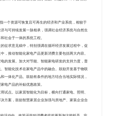
nomy)是指一个资源可恢复且可再生的经济和产业系统，相较于
经济与可持续发展一脉相承，强调社会经济系统与自然生
术和社会于一体的系统工程。
征求意见稿中，特别强调在循环经济发展过程中，促
其中，推动智能化家电产品更新消费主要包括两大内容。
的发展。加大对节能、智能家电研发的支持力度，普
化、智能化技术在家电产品中的融合。鼓励开发基于物联
品和一体化产品。鼓励有条件的地方结合当地实际情况，
型家电产品的补贴优惠政策。
试点。以家居智能化为目标，横向打通家电、照明、
解决方案，鼓励智慧家居企业加强与房地产、家装企业合
。
的活动中。政策还鼓励消费者提前更新淘汰能耗高、安