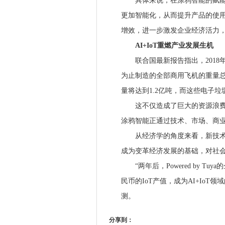
具体来说，在涂鸦智能的赋能下
更加智能化，从而提升产品的使
增效，进一步激发企业经济活力
AI+IoT重燃产业发展生机
联合国最新报告指出，2018年
为止制造的全部商用飞机的重量总
量将达到1.2亿吨，而这些电子垃
这不仅造成了巨大的资源浪费，也
涂鸦智能正通过技术、市场、商
从经济学的角度来看，新技术的
成为变革经济发展的基础，对社
“两年后，Powered by T
民币的IoT产值，成为AI+IoT
测。
分享到：