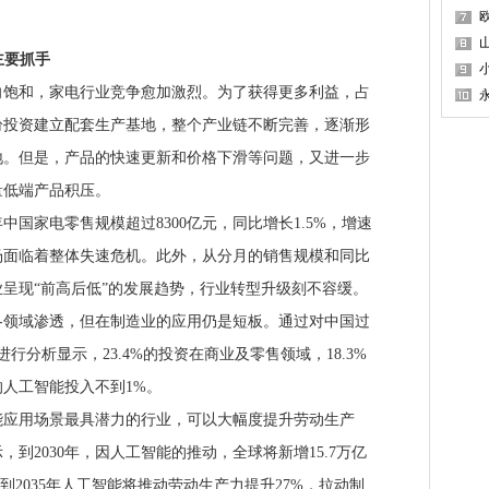
主要抓手
和，家电行业竞争愈加激烈。为了获得更多利益，占
纷投资建立配套生产基地，整个产业链不断完善，逐渐形
地。但是，产品的快速更新和价格下滑等问题，又进一步
量低端产品积压。
国家电零售规模超过8300亿元，同比增长1.5%，增速
场面临着整体失速危机。此外，从分月的销售规模和同比
售业呈现“前高后低”的发展趋势，行业转型升级刻不容缓。
域渗透，但在制造业的应用仍是短板。通过对中国过
行分析显示，23.4%的投资在商业及零售领域，18.3%
人工智能投入不到1%。
用场景最具潜力的行业，可以大幅度提升劳动生产
，到2030年，因人工智能的推动，全球将新增15.7万亿
;到2035年人工智能将推动劳动生产力提升27%，拉动制