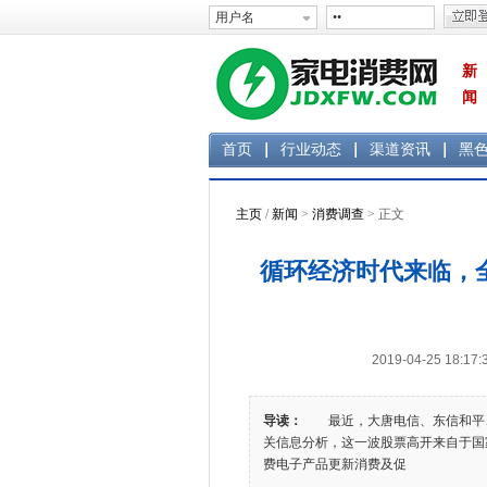
新
闻
首页
行业动态
渠道资讯
黑
主页
/
新闻
>
消费调查
> 正文
循环经济时代来临，全
2019-04-25 1
导读：
最近，大唐电信、东信和平、
关信息分析，这一波股票高开来自于国
费电子产品更新消费及促