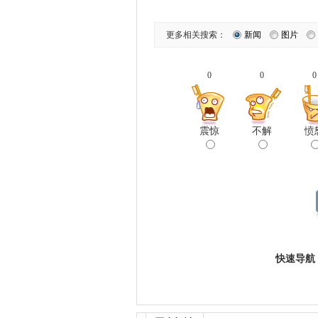
更多相关搜索：
新闻
图片
0
0
0
震惊
不解
愤
快速导航