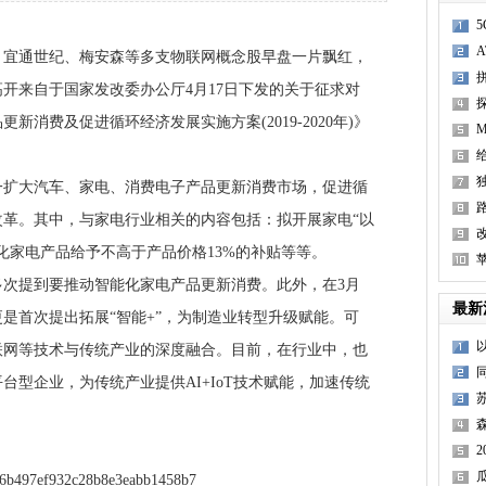
通世纪、梅安森等多支物联网概念股早盘一片飘红，
开来自于国家发改委办公厅4月17日下发的关于征求对
消费及促进循环经济发展实施方案(2019-2020年)》
大汽车、家电、消费电子产品更新消费市场，促进循
革。其中，与家电行业相关的内容包括：拟开展家电“以
化家电产品给予不高于产品价格13%的补贴等等。
苹
提到要推动智能化家电产品更新消费。此外，在3月
最新
是首次提出拓展“智能+”，为制造业转型升级赋能。可
联网等技术与传统产业的深度融合。目前，在行业中，也
台型企业，为传统产业提供AI+IoT技术赋能，加速传统
O