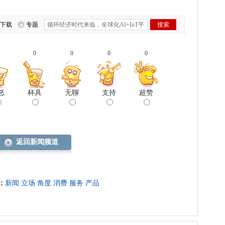
下载
专题
0
0
0
0
怒
杯具
无聊
支持
超赞
返回新闻频道
：
新闻
立场
角度
消费
服务
产品