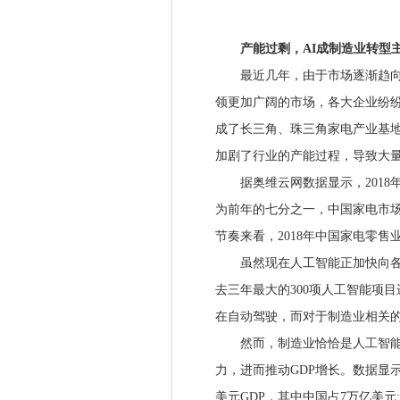
产能过剩，AI成制造业转型
最近几年，由于市场逐渐趋向饱
领更加广阔的市场，各大企业纷
成了长三角、珠三角家电产业基
加剧了行业的产能过程，导致大
据奥维云网数据显示，2018年中
为前年的七分之一，中国家电市
节奏来看，2018年中国家电零
虽然现在人工智能正加快向各领
去三年最大的300项人工智能项目进
在自动驾驶，而对于制造业相关的
然而，制造业恰恰是人工智能应
力，进而推动GDP增长。数据显示
美元GDP，其中中国占7万亿美元