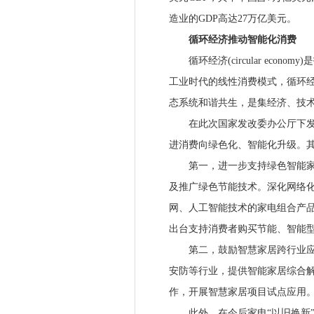
造业的GDP高达27万亿美元。
循环经济推动智能化消费
循环经济(circular eco
工业时代的线性消费模式，循环
态系统和谐共生，是集经济、技
在此次国家发改委办公厅下发的
进消费向绿色化、智能化升级。
第一，进一步支持绿色智能家电
及推广绿色节能技术。深化网络
网、人工智能技术的家电组合产
出台支持消费者购买节能、智能
第二，鼓励智慧家居跨行业应用
安防等行业，提供智能家居综合
作，开展智慧家居项目试点应用
此外，在今后家电“以旧换新”