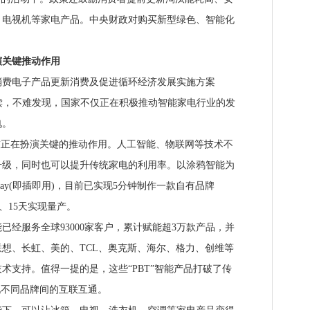
、电视机等家电产品。中央财政对购买新型绿色、智能化
关键推动作用
费电子产品更新消费及促进循环经济发展实施方案
稿的解读，不难发现，国家不仅正在积极推动智能家电行业的发
电。
正在扮演关键的推动作用。人工智能、物联网等技术不
升级，同时也可以提升传统家电的利用率。以涂鸦智能为
nd Play(即插即用)，目前已实现5分钟制作一款自有品牌
o、15天实现量产。
已经服务全球93000家客户，累计赋能超3万款产品，并
”为软银、联想、长虹、美的、TCL、奥克斯、海尔、格力、创维等
术支持。值得一提的是，这些“PBT”智能产品打破了传
现不同品牌间的互联互通。