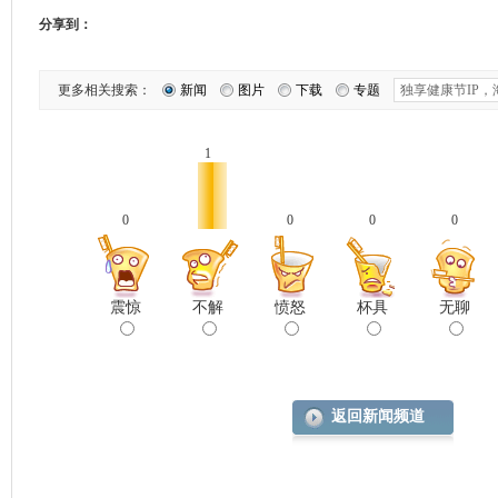
分享到：
更多相关搜索：
新闻
图片
下载
专题
1
0
0
0
0
震惊
不解
愤怒
杯具
无聊
返回新闻频道