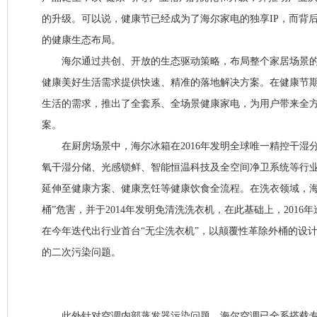
的升级。可以说，健康节已经成为了海尔家电的独享IP，而背
的健康生态布局。
海尔通过共创、开放的生态驱动策略，布局整个家居场景的
健康美好生活需求提供快速、精准的落地解决方案。在健康节
生活的需求，推出了全套系、全场景健康家电，为用户带来全
案。
在厨房场景中，海尔冰箱在2016年发明全球唯一精控干湿
氧干湿分储、光感锁鲜、智能恒温科技及全空间净卫系统等行
延伸至健康方案、健康烹饪等健康饮食全流程。在洗衣领域，海
桶”危害，并于2014年发明免清洗洗衣机，在此基础上，2016
在今年迭代出行业首台“无尘洗衣机”，以颠覆性革除外桶的设
的二次污染问题。
此外针对空调内部蒸发器污染问题，海尔空调已全系搭载专