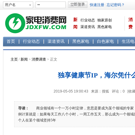
新
消
行业动态
独家原创
闻
渠道资讯
黑色家电
费
白色家电
生活电器
首页
行业动态
渠道资讯
黑色家电
白色家电
生活电
主页
/
新闻
>
消费调查
> 正文
独享健康节IP，海尔凭什
2019-05-05 19:00:43 来源：搜狐 评论：
0
[收藏
导读：
商业领域有一个一万小时定律，意思是要成为某个领域的专家，需
例计算就是：如果每天工作八个小时，一周工作五天，那么成为一个领
个人在某个领域坚持5年