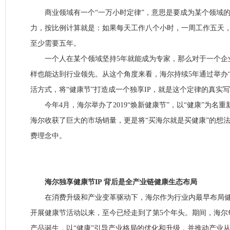
商业领域有一个“一万小时定律”，意思是要成为某个领域的专
力，按比例计算就是：如果每天工作八个小时，一周工作五天
至少需要五年。
一个人在某个领域坚持5年就能成为专家，那么对于一个企业
样也能达到行业领先。从这个角度来看，海尔持续5年通过举办
活方式，将“健康节”打造成一个独享IP，就是这个定律的真实
今年4月，海尔举办了2019“焕新健康节”，以“健康”为名
海尔收获了巨大的市场销量，更是将“买海尔就是买健康”的想
费理念中。
海尔独享健康节IP 背后是全产业链健康生态布局
在消费升级和产业变革驱动下，海尔作为行业内最早布局健康
开展健康节活动以来，至今已经走到了第5个年头。期间，海尔
产品诞生，以“健康”引导产业格局的优化和升级，并推动产业