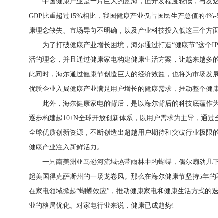
中国健康产业是一片巨大的蓝海，但开发程度较低，与发达
GDP比重超过15%相比，我国健康产业仅占国民生产总值的4%
康理念缺失、市场导向不明确，以及产业科技投入低这三个方
为了打破健康产业增长困境，海尔通过打造“健康节”这个I
活的理念，并且通过健康家电构建健康生活方案，让越来越多
此同时，海尔通过健康节创造巨大的经济效益，也将为市场发
优质企业入局健康产业满足用户增长的健康需求，推动整个健
此外，海尔健康家电的背后，是以海尔背后的科技底蕴作为
逐步构建起10+N全球开放创新体系，以用户需求为主导，通过
全球优质创新资源，不断创造出超越用户期待和突破行业极限
健康产业注入新鲜活力。
一只南美洲亚马逊河流域热带雨林中的蝴蝶，偶尔扇动几下
起美国得克萨斯州的一场龙卷风。那么在海尔健康节坚持5年的
在家电领域掀起“蝴蝶效应”，推动健康家电和健康生活方式的
业的格局优化。对家电行业来说，健康已成趋势!