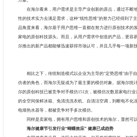
方案。
在海尔看来，用户需求是主导产业创新的原点，通过不断地
性的技术实力去满足需求，这种“线性思维”的努力已经得到了
品角度来看，海尔基于用户思维一直都在努力进行原创技术的
家电的原创科技源头。而且，从用户需求中创造的产品，更容
尔推出的新产品都能够迅速获得市场认可，并且几乎每一项新
相比之下，传统制造模式以企业为主导的“定势思维”由于自
仿者的角色，而海尔无疑成为了最主要的模仿对象。据海尔统计
尔的原创科技已被竞争对手模仿151次，被模仿次数居家电行
的全空间保鲜冰箱、免清洗洗衣机、自清洁空调，到断电不化
电墙热水器等，都被竞争对手多次模仿。
同样是卖家电，拥有用户思维和原创技术的海尔，显然可以
海尔健康节引发行业“蝴蝶效应” 健康已成趋势